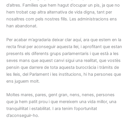
d’altres. Famílies que hem hagut d’ocupar un pis, ja que no
hem trobat cap altra alternativa de vida digna, tant per
nosaltres com pels nostres fills. Les administracions ens
han abandonat.
Per acabar m’agradaria deixar clar aquí, ara que estem en la
recta final per aconseguir aquesta llei, i aprofitant que estan
presents els diferents grups parlamentaris i que està a les
seves mans que aquest canvi sigui una realitat, que vostès
pensin que darrere de tota aquesta burocràcia i tràmits de
les lleis, del Parlament i les institucions, hi ha persones que
ens juguem molt.
Moltes mares, pares, gent gran, nens, nenes, persones
que ja hem patit prou i que mereixem una vida millor, una
tranquil·litat i estabilitat. I ara tenim l’oportunitat
d’aconseguir-ho.