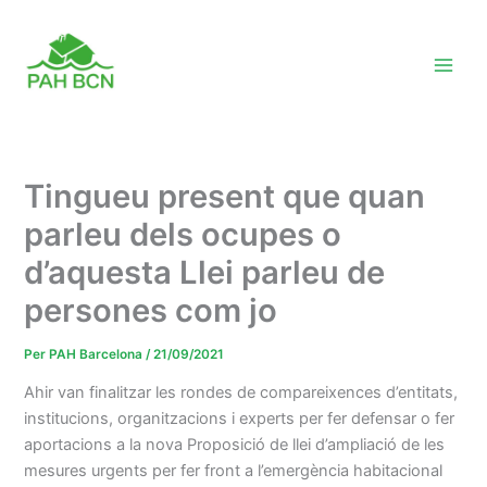
Vés
al
contingut
Tingueu present que quan
parleu dels ocupes o
d’aquesta Llei parleu de
persones com jo
Per
PAH Barcelona
/
21/09/2021
Ahir van finalitzar les rondes de compareixences d’entitats,
institucions, organitzacions i experts per fer defensar o fer
aportacions a la nova Proposició de llei d’ampliació de les
mesures urgents per fer front a l’emergència habitacional