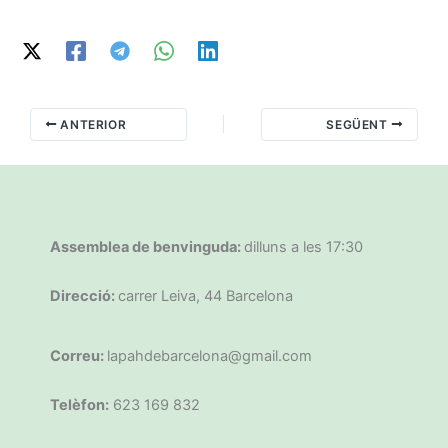
ANTERIOR
SEGÜENT
Assemblea de benvinguda:
dilluns a les 17:30
Direcció:
carrer Leiva, 44 Barcelona
Correu:
lapahdebarcelona@gmail.com
Telèfon:
623 169 832