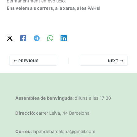
permanentment en evolució.
Ens veiem als carrers, a la xarxa, a les PAHs!
PREVIOUS
NEXT
Assemblea de benvinguda:
dilluns a les 17:30
Direcció:
carrer Leiva, 44 Barcelona
Correu:
lapahdebarcelona@gmail.com