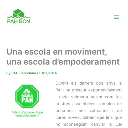
Skip
to
content
Una escola en moviment,
una escola d’empoderament
By
PAH Barcelona
/
10/11/2014
Durant els darrers dos anys la
PAH ha crescut exponencialment
i cada setmana veiem com les
nostres assemblees s’omplen de
persones més veteranes i de
cares noves. Sabem que fins que
no aconseguim canviar la Llei