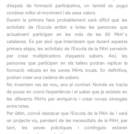
d’espais de formació participativa, on també es pugui
conèixer millor el moviment i els seus valors.
Durant la primera fase probablement serà difícil que les
activitats de l’Escola arribin a totes les persones que
actualment participen en les més de les 60 PAH´s
catalanes. És per això que intentarem que durant aquesta
primera etapa, les activitats de l’Escola de la PAH serveixin
per crear multiplicadors d’aquests sabers. Així, les
persones que participen en els tallers podran replicar la
formació rebuda en les seves PAHs locals. En definitiva,
podran crear una cadena de sabers.
No inventem res de nou, ans al contrari. Només es tracta
de posar en comú l’experiència i el saber que ja existeix en
les diferents PAH’s per enriquir-lo i crear noves sinergies
entre totes.
Per últim, convé destacar que l’Escola de la PAH és i serà
un projecte viu, pendent de les necessitats de la PAH, per
tant, les seves pràctiques i continguts estaran