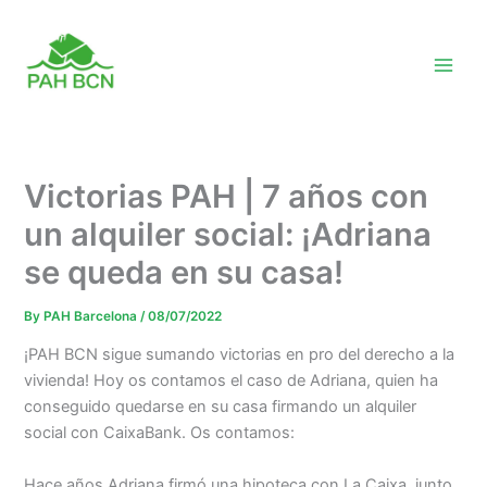
Skip
to
content
Victorias PAH | 7 años con
un alquiler social: ¡Adriana
se queda en su casa!
By
PAH Barcelona
/
08/07/2022
¡PAH BCN sigue sumando victorias en pro del derecho a la
vivienda! Hoy os contamos el caso de Adriana, quien ha
conseguido quedarse en su casa firmando un alquiler
social con CaixaBank. Os contamos:
Hace años Adriana firmó una hipoteca con La Caixa, junto