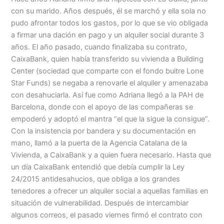
con su marido. Años después, él se marchó y ella sola no
pudo afrontar todos los gastos, por lo que se vio obligada
a firmar una dación en pago y un alquiler social durante 3
años. El año pasado, cuando finalizaba su contrato,
CaixaBank, quien había transferido su vivienda a Building
Center (sociedad que comparte con el fondo buitre Lone
Star Funds) se negaba a renovarle el alquiler y amenazaba
con desahuciarla. Así fue como Adriana llegó a la PAH de
Barcelona, donde con el apoyo de las compañeras se
empoderó y adoptó el mantra “el que la sigue la consigue”.
Con la insistencia por bandera y su documentación en
mano, llamó a la puerta de la Agencia Catalana de la
Vivienda, a CaixaBank y a quien fuera necesario. Hasta que
un día CaixaBank entendió que debía cumplir la Ley
24/2015 antidesahucios, que obliga a los grandes
tenedores a ofrecer un alquiler social a aquellas familias en
situación de vulnerabilidad. Después de intercambiar
algunos correos, el pasado viernes firmó el contrato con