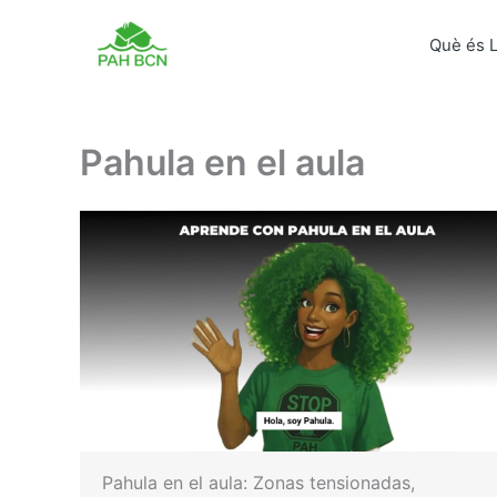
Vés
al
Què és 
contingut
Pahula en el aula
Pahula en el aula: Zonas tensionadas,