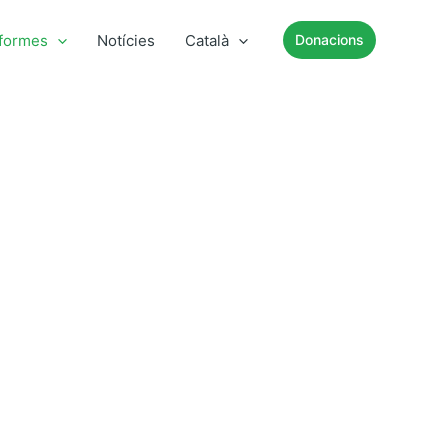
nformes
Notícies
Català
Donacions