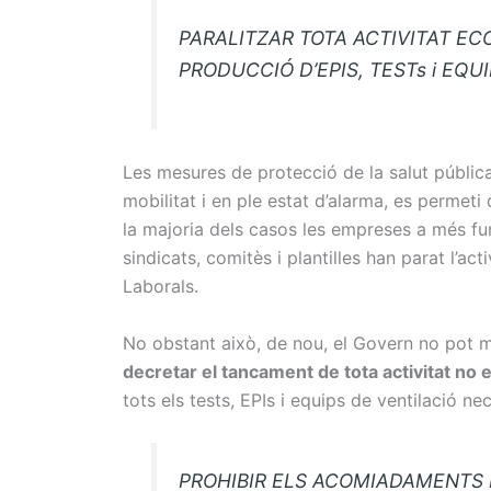
PARALITZAR TOTA ACTIVITAT EC
PRODUCCIÓ D’EPIS, TESTs i EQU
Les mesures de protecció de la salut pública
mobilitat i en ple estat d’alarma, es permeti
la majoria dels casos les empreses a més fu
sindicats, comitès i plantilles han parat l’act
Laborals.
No obstant això, de nou, el Govern no pot mi
decretar el tancament de tota activitat no 
tots els tests, EPIs i equips de ventilació nec
PROHIBIR ELS ACOMIADAMENTS 