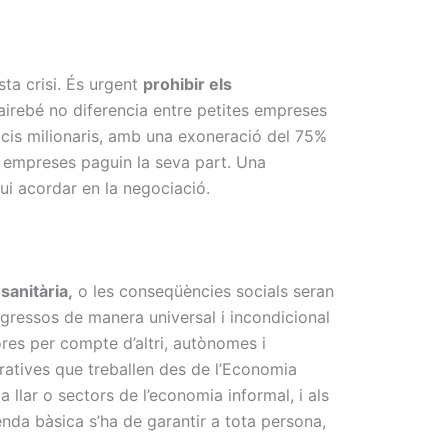
sta crisi. És urgent
prohibir els
airebé no diferencia entre petites empreses
icis milionaris, amb una exoneració del 75%
ns empreses paguin la seva part. Una
gui acordar en la negociació.
sanitària,
o les conseqüències socials seran
gressos de manera universal i incondicional
res per compte d’altri, autònomes i
eratives que treballen des de l’Economia
 llar o sectors de l’economia informal, i als
nda bàsica s’ha de garantir a tota persona,