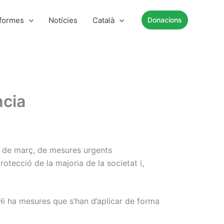
nformes
Notícies
Català
Donacions
ncia
7 de març, de mesures urgents
otecció de la majoria de la societat i,
Hi ha mesures que s’han d’aplicar de forma