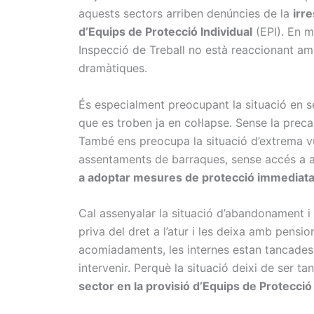
aquests sectors arriben denúncies de la
irre
d’Equips de Protecció Individual
(EPI). En m
Inspecció de Treball no està reaccionant amb
dramàtiques.
És especialment preocupant la situació en s
que es troben ja en col·lapse. Sense la preca
També ens preocupa la situació d’extrema vul
assentaments de barraques, sense accés a aig
a adoptar mesures de protecció immediat
Cal assenyalar la situació d’abandonament i 
priva del dret a l’atur i les deixa amb pensi
acomiadaments, les internes estan tancades 
intervenir. Perquè la situació deixi de ser tan
sector en la provisió d’Equips de Protecció 