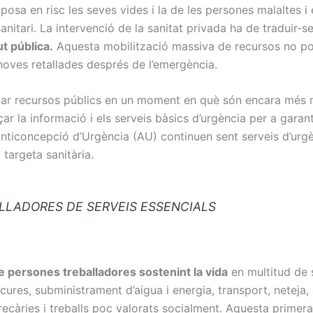
 posa en risc les seves vides i la de les persones malaltes i
nitari. La intervenció de la sanitat privada ha de traduir-se
ut pública.
Aquesta mobilització massiva de recursos no pot 
oves retallades després de l’emergència.
ar recursos públics en un moment en què són encara més ne
ar la informació i els serveis bàsics d’urgència per a garan
l’Anticoncepció d’Urgència (AU) continuen sent serveis d’urg
targeta sanitària.
ORES DE SERVEIS ESSENCIALS
de persones treballadores sostenint la vida
en multitud de s
 cures, subministrament d’aigua i energia, transport, neteja,
ecàries i treballs poc valorats socialment. Aquesta primera