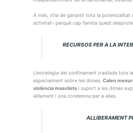
A més, s’ha de garantir tota la potencialita
activitat– perquè cap família quedi desprote
RECURSOS PER A LA INTERV
L’estratègia del confinament trasllada tota la 
especialment sobre les dones.
Calen mesure
violència masclista
i suport a les dones exp
aïllament i una condemna per a elles.
ALLIBERAMENT PRESE