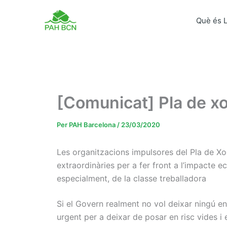
Vés
al
Què és 
contingut
[Comunicat] Pla de x
Per
PAH Barcelona
/
23/03/2020
Les organitzacions impulsores del Pla de Xo
extraordinàries per a fer front a l’impacte e
especialment, de la classe treballadora
Si el Govern realment no vol deixar ningú en
urgent per a deixar de posar en risc vides i ev