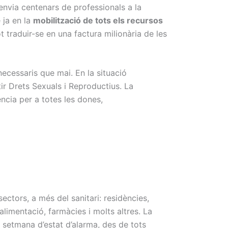
 envia centenars de professionals a la
 ja en la
mobilització de tots els recursos
traduir-se en una factura milionària de les
cessaris que mai. En la situació
tir Drets Sexuals i Reproductius. La
ència per a totes les dones,
ectors, a més del sanitari: residències,
 alimentació, farmàcies i molts altres. La
 setmana d’estat d’alarma, des de tots