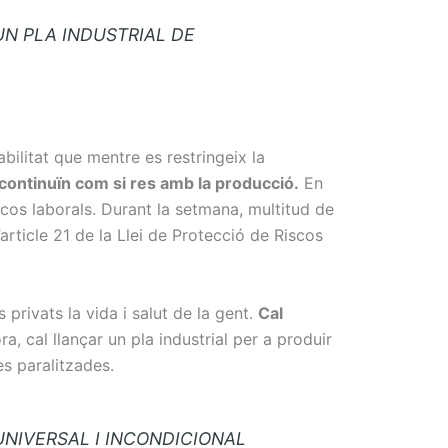
UN PLA INDUSTRIAL DE
bilitat que mentre es restringeix la
continuïn com si res amb la producció.
En
cos laborals. Durant la setmana, multitud de
l’article 21 de la Llei de Protecció de Riscos
privats la vida i salut de la gent.
Cal
a, cal llançar un pla industrial per a produir
ies paralitzades.
NIVERSAL I INCONDICIONAL