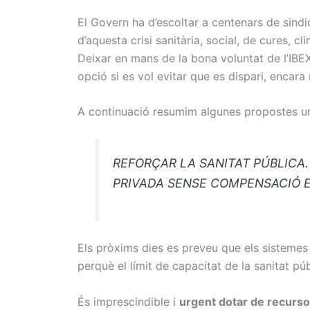
El Govern ha d’escoltar a centenars de sindic
d’aquesta crisi sanitària, social, de cures, c
Deixar en mans de la bona voluntat de l’IBEX
opció si es vol evitar que es dispari, encara 
A continuació resumim algunes propostes urge
REFORÇAR LA SANITAT PÚBLICA.
PRIVADA SENSE COMPENSACIÓ
Els pròxims dies es preveu que els sistemes
perquè el límit de capacitat de la sanitat pú
És imprescindible i
urgent dotar de recursos