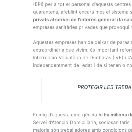
(EPI) per a tot el personal d’aquests centres
quarantena, afeblint encara més el sistema sa
privats al servei de l’interès general i la sal
empreses sanitàries privades que provoqui n
Aquestes empreses han de deixar de parasit
extraordinària que vivim, és important reforç
Interrupció Voluntària de l’Embaràs (IVE) i 
independentment de l’edat i de si tenen o no 
PROTEGIR LES TREBALLAD
Enmig d’aquesta emergència
hi ha milions 
Servei d’Atenció Domiciliària, sociosanitaris,
majoria són treballadores amb condicions pr