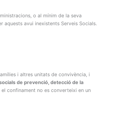
dministracions, o al mínim de la seva
 aquests avui inexistents Serveis Socials.
amílies i altres unitats de convivència, i
ocials de prevenció, detecció de la
 el confinament no es converteixi en un