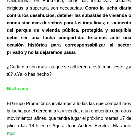
habitacional en Barcelona, todas las iniciativas sociales
dirigidas a superarla son necesarias.
Como la lucha diaria
contra los desahucios, detener las subastas de vivienda o
conquistar más derechos para las inquilinas; el aumento
del parque de vivienda pública, protegida y asequible
debe ser una lucha compartida. Estamos ante una
ocasión histórica para corresponsabilizar al sector
privado y no la dejaremos pasar
.
¿Cada día son más las que se adhieren a este manifiesto, ¿y
tú? ¿Ya lo has hecho?
Hazlo aquí
El Grupo Promotor os invitamos a todas las que compartimos
la lucha por el derecho a la vivienda, a un encuentro con otros
movimientos afines, que tendrá lugar el próximo martes 17 de
julio a las 19 h en el Ágora Juan Andrés Benítez. Más info
aquí