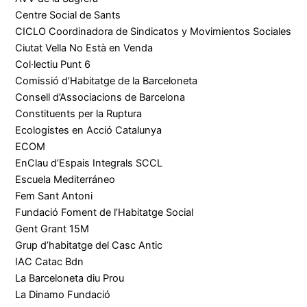
Centre Social de Sants
CICLO Coordinadora de Sindicatos y Movimientos Sociales
Ciutat Vella No Està en Venda
Col·lectiu Punt 6
Comissió d’Habitatge de la Barceloneta
Consell d’Associacions de Barcelona
Constituents per la Ruptura
Ecologistes en Acció Catalunya
ECOM
EnClau d’Espais Integrals SCCL
Escuela Mediterráneo
Fem Sant Antoni
Fundació Foment de l’Habitatge Social
Gent Grant 15M
Grup d’habitatge del Casc Antic
IAC Catac Bdn
La Barceloneta diu Prou
La Dinamo Fundació