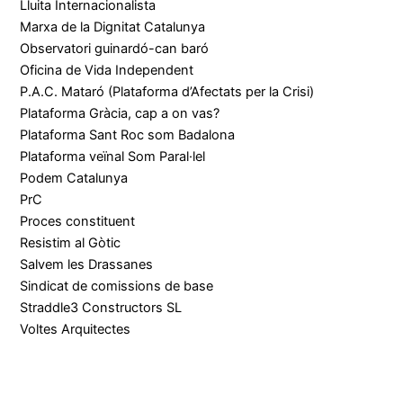
Lluita Internacionalista
Marxa de la Dignitat Catalunya
Observatori guinardó-can baró
Oficina de Vida Independent
P.A.C. Mataró (Plataforma d’Afectats per la Crisi)
Plataforma Gràcia, cap a on vas?
Plataforma Sant Roc som Badalona
Plataforma veïnal Som Paral·lel
Podem Catalunya
PrC
Proces constituent
Resistim al Gòtic
Salvem les Drassanes
Sindicat de comissions de base
Straddle3 Constructors SL
Voltes Arquitectes