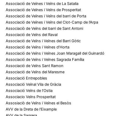
Associació de Veïnes i Veïns de La Satalia
Associació de Veïnes i Veïns de Prosperitat
Associació de Veïnes i Veïns del barri de Porta
Associació de Veïnes i Veïns del Clot-Camp de l’Arpa
Associaciò de Veïns del barri de Sant Antoni
Associació de Veïns del Raval
Associació de Veïns i Veïnes del Barri Gòtic
Associació de Veïns i Veïnes d’Horta
Associació de Veïns i Veïnes Joan Maragall del Guinardó
Associació de Veïns i Veïnes Sagrada Família
Associació de Veïns Sant Ramon
Associació de Veïns del Maresme
Associació Entrepobles
Associació Veïnal Vila de Gràcia
Associació Veïns de l’Ostia
Associacio Veïns Prosperitat
Assosiaciò de Veïns i Veïnes el Besòs
AVV de la Dreta de l’Eixample
AVV de la Sagrera