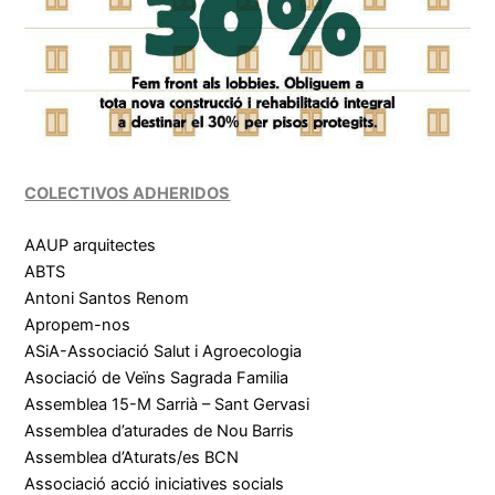
COLECTIVOS ADHERIDOS
AAUP arquitectes
ABTS
Antoni Santos Renom
Apropem-nos
ASiA-Associació Salut i Agroecologia
Asociació de Veïns Sagrada Familia
Assemblea 15-M Sarrià – Sant Gervasi
Assemblea d’aturades de Nou Barris
Assemblea d’Aturats/es BCN
Associació acció iniciatives socials