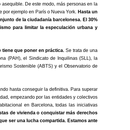
o asequible. De este modo, más personas en la
de por ejemplo en París o Nueva York.
Hasta un
njunto de la ciudadanía barcelonesa. El 30%
smo para limitar la especulación urbana y
 tiene que poner en práctica.
Se trata de una
a (PAH), el Sindicato de Inquilinas (SLL), la
rismo Sostenible (ABTS) y el Observatorio de
do hasta conseguir la definitiva. Para superar
ciudad, empezando por las entidades y colectivos
itacional en Barcelona, todas las iniciativas
astas de vivienda o conquistar más derechos
ne que ser una lucha compartida. Estamos ante