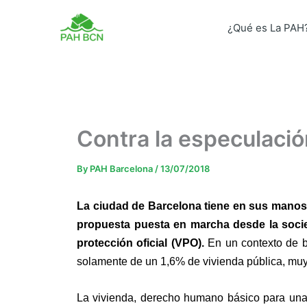
Skip
to
¿Qué es La PAH
content
Contra la especulac
By
PAH Barcelona
/
13/07/2018
La ciudad de Barcelona tiene en sus manos l
propuesta puesta en marcha desde la socied
protección oficial (VPO).
En un contexto de bu
solamente de un 1,6% de vivienda pública, muy
La vivienda, derecho humano básico para una 