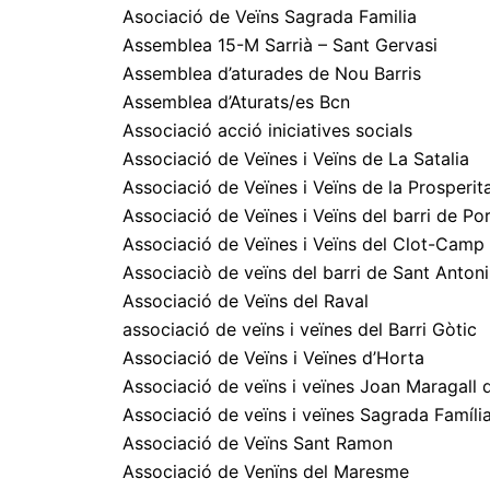
Asociació de Veïns Sagrada Familia
Assemblea 15-M Sarrià – Sant Gervasi
Assemblea d’aturades de Nou Barris
Assemblea d’Aturats/es Bcn
Associació acció iniciatives socials
Associació de Veïnes i Veïns de La Satalia
Associació de Veïnes i Veïns de la Prosperit
Associació de Veïnes i Veïns del barri de Po
Associació de Veïnes i Veïns del Clot-Camp 
Associaciò de veïns del barri de Sant Antoni
Associació de Veïns del Raval
associació de veïns i veïnes del Barri Gòtic
Associació de Veïns i Veïnes d’Horta
Associació de veïns i veïnes Joan Maragall 
Associació de veïns i veïnes Sagrada Famíli
Associació de Veïns Sant Ramon
Associació de Venïns del Maresme