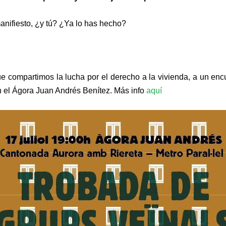
anifiesto, ¿y tú? ¿Ya lo has hecho?
ue compartimos la lucha por el derecho a la vivienda, a un enc
en el Ágora Juan Andrés Benítez. Más info
aquí