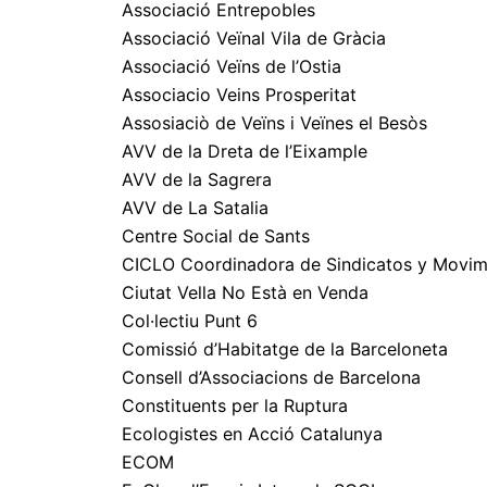
Associació Entrepobles
Associació Veïnal Vila de Gràcia
Associació Veïns de l’Ostia
Associacio Veins Prosperitat
Assosiaciò de Veïns i Veïnes el Besòs
AVV de la Dreta de l’Eixample
AVV de la Sagrera
AVV de La Satalia
Centre Social de Sants
CICLO Coordinadora de Sindicatos y Movim
Ciutat Vella No Està en Venda
Col·lectiu Punt 6
Comissió d’Habitatge de la Barceloneta
Consell d’Associacions de Barcelona
Constituents per la Ruptura
Ecologistes en Acció Catalunya
ECOM