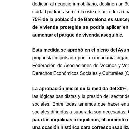
dedican al negocio inmobiliario, destinen un
ciudad podrán asumir el coste de acceder a una
75% de la población de Barcelona es suscep
de vivienda protegida se
podría
aplicar en
aumentar el parque de vivenda asequible.
Esta medida se aprobó en el pleno del Ayunt
propuesta impulsada por la ciudadanía organi
Federación de Asociaciones de Vecinos y Vec
Derechos Económicos Sociales y Culturales 
La aprobación inicial de la medida del 30%, 
las lógicas partidistas y la presión del sector
sociales. Entre todas tenemos que hacer ente
sociales dirigidas a superarla son necesarias.
para las inquilinas e inquilinos; el aumento
una ocasión histórica para corresponsabiliza