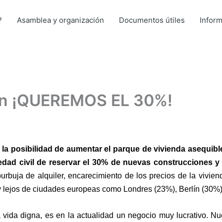
?
Asamblea y organización
Documentos útiles
Infor
ión ¡QUEREMOS EL 30%!
a posibilidad de aumentar el parque de vivienda asequible 
ad civil de reservar el 30% de nuevas construcciones y r
rbuja de alquiler, encarecimiento de los precios de la vivien
 lejos de ciudades europeas como Londres (23%), Berlín (30%)
vida digna, es en la actualidad un negocio muy lucrativo. Nu