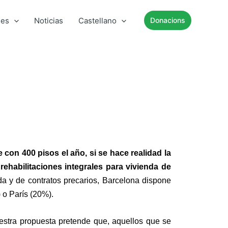
mes
Noticias
Castellano
Donacions
con 400 pisos el año, si se hace realidad la
ehabilitaciones integrales para vivienda de
da y de contratos precarios, Barcelona dispone
 o París (20%).
estra propuesta pretende que, aquellos que se