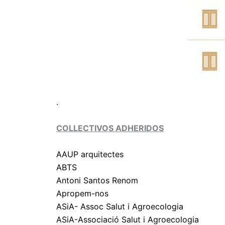
.
COLLECTIVOS ADHERIDOS
AAUP arquitectes
ABTS
Antoni Santos Renom
Apropem-nos
ASiA- Assoc Salut i Agroecologia
ASiA-Associació Salut i Agroecologia