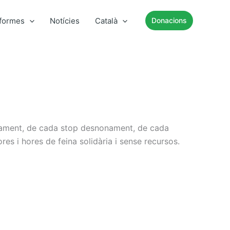
nformes
Notícies
Català
Donacions
nyament, de cada stop desnonament, de cada
res i hores de feina solidària i sense recursos.