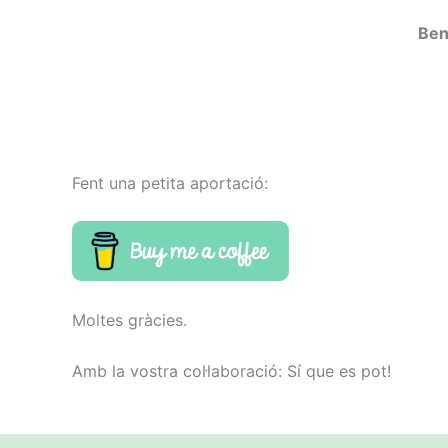
Ben
Fent una petita aportació:
Moltes gràcies.
Amb la vostra col·laboració: Sí que es pot!