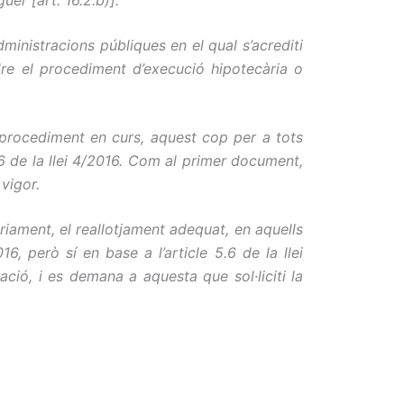
 administracions públiques
en el qual
s’acrediti
ndre el procediment d’execució hipotecària o
 procediment en curs, aquest cop per a tots
 de la llei 4/2016
. Com
al primer document,
vigor.
riament, el reallotjament adequat, en aquells
6, però sí en base a l’article 5.6 de la llei
ació, i es demana a aquesta que sol·liciti la