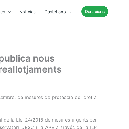
mes
Noticias
Castellano
Donacions
 publica nous
reallotjaments
sembre, de mesures de protecció del dret a
.
nal de la Llei 24/2015 de mesures urgents per
bservatori DESC i la APE a través de la ILP