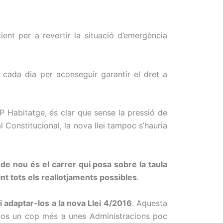
ent per a revertir la situació d’emergència
 cada dia per aconseguir garantir el dret a
P Habitatge, és clar que sense la pressió de
nal Constitucional, la nova llei tampoc s’hauria
 de nou és el carrer qui posa sobre la taula
nt tots els reallotjaments possibles
.
 i adaptar-los a la nova Llei 4/2016
. Aquesta
t-nos un cop més a unes Administracions poc