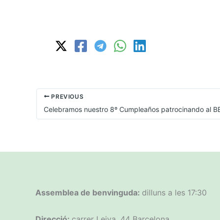
PREVIOUS
Celebramos nuestro 8º Cumpleaños patrocinando al B
Assemblea de benvinguda:
dilluns a les 17:30
Direcció:
carrer Leiva, 44 Barcelona