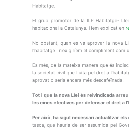
Habitatge.
El grup promotor de la ILP Habitatge- Llei
habitacional a Catalunya. Hem explicat en
r
No obstant, quan es va aprovar la nova Lle
l’habitatge i n’exigiríem el compliment com u
És més, de la mateixa manera que és indiscu
la societat civil que lluita pel dret a l’habit
aprovat o seria encara més descafeïnada.
Tot i que la nova Llei és reivindicada arre
les eines efectives per defensar el dret a 
Per això, ha sigut necessari actualitzar els
tasca, que hauria de ser assumida pel Gove