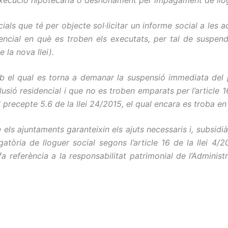
ials que té per objecte sol·licitar un informe social a les
idencial en què es troben els executats, per tal de suspe
 la nova llei).
amb el qual es torna a demanar la suspensió immediata del
sió residencial i que no es troben emparats per l’article 16
 precepte 5.6 de la llei 24/2015, el qual encara es troba en 
s ajuntaments garanteixin els ajuts necessaris i, subsidià
tòria de lloguer social segons l’article 16 de la llei 4/201
 referència a la responsabilitat patrimonial de l’Administr