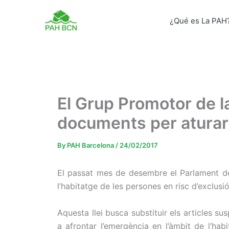
Skip
to
¿Qué es La PAH
content
El Grup Promotor de l
documents per aturar
By
PAH Barcelona
/
24/02/2017
El passat mes de desembre el Parlament de
l’habitatge de les persones en risc d’exclus
Aquesta llei busca substituir els articles s
a afrontar l’emergència en l’àmbit de l’ha