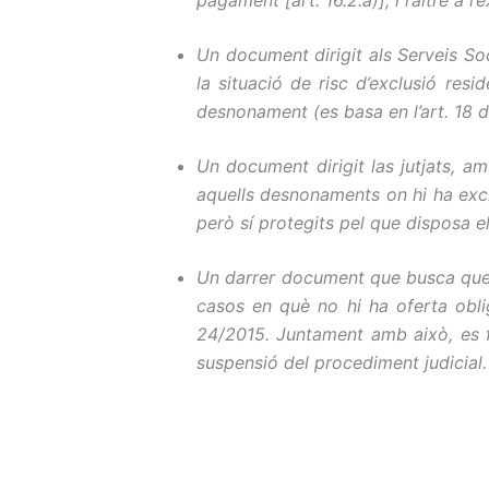
Un document dirigit als Serveis Soc
la situació de risc d’exclusió res
desnonament (es basa en l’art. 18 de
Un document dirigit las jutjats, 
aquells desnonaments on hi ha exclu
però sí protegits pel que disposa el
Un darrer document que busca que el
casos en què no hi ha oferta obliga
24/2015
.
Juntament
amb això, es fa
suspensió del procediment judicial.