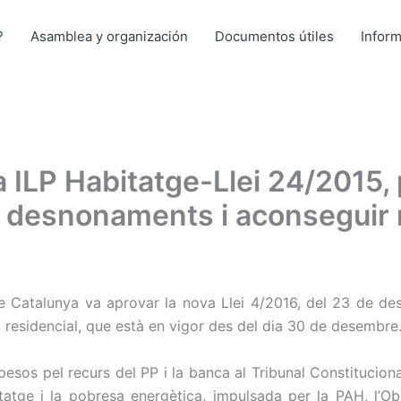
?
Asamblea y organización
Documentos útiles
Infor
a ILP Habitatge-Llei 24/2015,
 desnonaments i aconseguir 
 Catalunya va aprovar la nova Llei 4/2016, del 23 de de
ió residencial, que està en vigor des del dia 30 de desembre
uspesos pel recurs del PP i la banca al Tribunal Constitucio
bitatge i la pobresa energètica, impulsada per la PAH, l’O