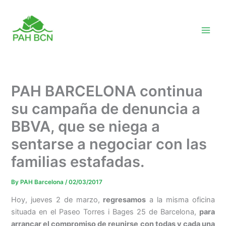
Skip
to
content
PAH BARCELONA continua
su campaña de denuncia a
BBVA, que se niega a
sentarse a negociar con las
familias estafadas.
By
PAH Barcelona
/
02/03/2017
Hoy, jueves 2 de marzo,
regresamos
a la misma oficina
situada en el Paseo Torres i Bages 25 de Barcelona,
para
arrancar el compromiso de reunirse con todas y cada una