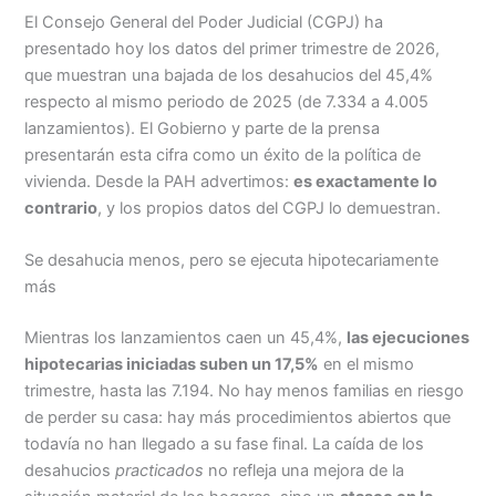
El Consejo General del Poder Judicial (CGPJ) ha
presentado hoy los datos del primer trimestre de 2026,
que muestran una bajada de los desahucios del 45,4%
respecto al mismo periodo de 2025 (de 7.334 a 4.005
lanzamientos). El Gobierno y parte de la prensa
presentarán esta cifra como un éxito de la política de
vivienda. Desde la PAH advertimos:
es exactamente lo
contrario
, y los propios datos del CGPJ lo demuestran.
Se desahucia menos, pero se ejecuta hipotecariamente
más
Mientras los lanzamientos caen un 45,4%,
las ejecuciones
hipotecarias iniciadas suben un 17,5%
en el mismo
trimestre, hasta las 7.194. No hay menos familias en riesgo
de perder su casa: hay más procedimientos abiertos que
todavía no han llegado a su fase final. La caída de los
desahucios
practicados
no refleja una mejora de la