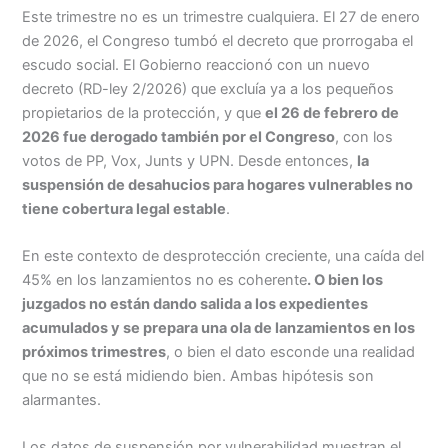
Este trimestre no es un trimestre cualquiera. El 27 de enero
de 2026, el Congreso tumbó el decreto que prorrogaba el
escudo social. El Gobierno reaccionó con un nuevo
decreto (RD-ley 2/2026) que excluía ya a los pequeños
propietarios de la protección, y que
el 26 de febrero de
2026 fue derogado también por el Congreso
, con los
votos de PP, Vox, Junts y UPN. Desde entonces,
la
suspensión de desahucios para hogares vulnerables no
tiene cobertura legal estable
.
En este contexto de desprotección creciente, una caída del
45% en los lanzamientos no es coherente
. O bien los
juzgados no están dando salida a los expedientes
acumulados y se prepara una ola de lanzamientos en los
próximos trimestres
, o bien el dato esconde una realidad
que no se está midiendo bien. Ambas hipótesis son
alarmantes.
Los datos de suspensión por vulnerabilidad muestran el