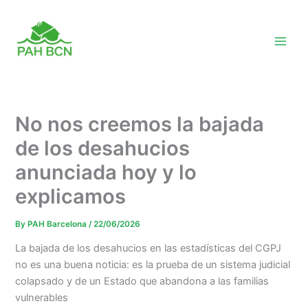
Skip
to
content
No nos creemos la bajada
de los desahucios
anunciada hoy y lo
explicamos
By
PAH Barcelona
/
22/06/2026
La bajada de los desahucios en las estadísticas del CGPJ
no es una buena noticia: es la prueba de un sistema judicial
colapsado y de un Estado que abandona a las familias
vulnerables