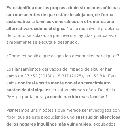
Esto significa que las propias administraciones públicas
son conscientes de que están desalojando, de forma
sistemática, a familias vulnerables sin ofrecerles una
alternativa residencial digna.
No se resuelve el problema
de fondo: se aplaza, se parchea con ayudas puntuales, o
simplemente se ejecuta el desahucio.
¿Cómo es posible que caigan los desahucios por alquiler?
Los lanzamientos derivados de impago de alquiler han
caído de 37.252 (2018) a 18.317 (2025), un -53,8%. Esta
caída
contrasta brutalmente con el encarecimiento
sostenido del alquiler
en estos mismos años. Desde la
PAH preguntamos:
¿a dónde han ido esas familias?
Planteamos una hipótesis que merece ser investigada con
rigor: que se esté produciendo una
sustitución silenciosa
de los hogares inquilinos más vulnerables
, expulsados