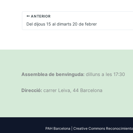
ANTERIOR
Del dijous 15 al dimarts 20 de febrer
Assemblea de benvinguda:
dilluns a les 17:30
Direcció:
carrer Leiva, 44 Barcelona
PAH Barcelona | Creative Commons Reconocimiento