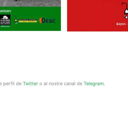
e perfil de
Twitter
o al nostre canal de
Telegram
.