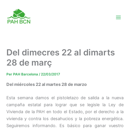
Vés
al
contingut
Del dimecres 22 al dimarts
28 de març
Per
PAH Barcelona
/
22/03/2017
Del miércoles 22 al martes 28 de marzo
Esta semana damos el pistoletazo de salida a la nueva
campaña estatal para lograr que se legisle la Ley de
Vivienda de la PAH en todo el Estado, por el derecho a la
vivienda y contra los desahucios y la pobreza energética.
Seguiremos informando. Es básico para ganar vuestro