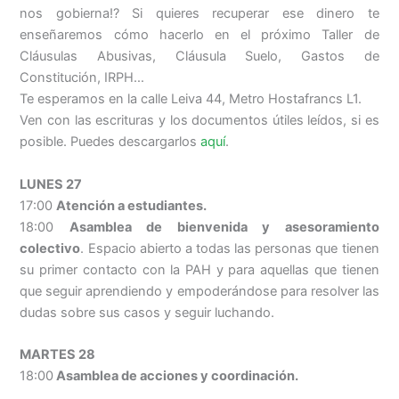
nos gobierna!? Si quieres recuperar ese dinero te
enseñaremos cómo hacerlo en el próximo Taller de
Cláusulas Abusivas, Cláusula Suelo, Gastos de
Constitución, IRPH…
Te esperamos en la calle Leiva 44, Metro Hostafrancs L1.
Ven con las escrituras y los documentos útiles leídos, si es
posible. Puedes descargarlos
aquí
.
LUNES 27
17:00
Atención a estudiantes.
18:00
Asamblea de bienvenida y asesoramiento
colectivo
. Espacio abierto a todas las personas que tienen
su primer contacto con la PAH y para aquellas que tienen
que seguir aprendiendo y empoderándose para resolver las
dudas sobre sus casos y seguir luchando.
MARTES 28
18:00
Asamblea de acciones y coordinación.