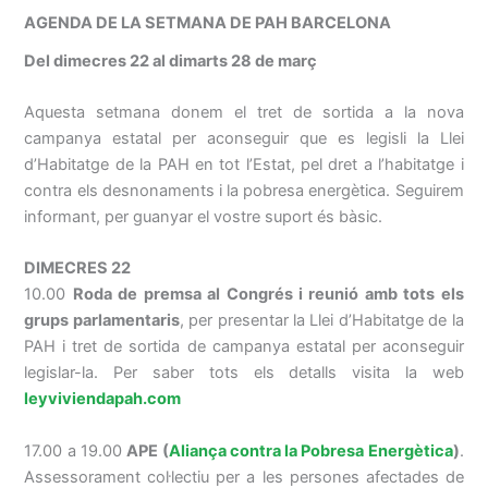
AGENDA DE LA SETMANA DE PAH BARCELONA
Del dimecres 22 al dimarts 28 de març
Aquesta setmana donem el tret de sortida a la nova
campanya estatal per aconseguir que es legisli la Llei
d’Habitatge de la
PAH
en tot l’Estat, pel dret a l’habitatge i
contra els desnonaments i la pobresa energètica. Seguirem
informant, per guanyar el vostre suport és bàsic.
DIMECRES 22
10.00
Roda de premsa al Congrés i reunió amb tots els
grups parlamentaris
, per presentar la Llei d’Habitatge de la
PAH i tret de sortida de campanya estatal per aconseguir
legislar-la.
Per saber tots els detalls visita la web
leyviviendapah.com
17.00 a 19.00
APE (
Aliança contra la Pobresa Energètica
)
.
Assessorament col·lectiu per a les persones afectades de