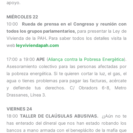
apoyo.
MIÉRCOLES 22
10:00
Rueda de prensa en el Congreso y reunión con
todos los grupos parlamentarios,
para presentar la Ley de
Vivienda de la PAH
.
Para saber todos los detalles visita la
web
leyviviendapah.com
17:00 a 19:00
APE
(
Aliança contra la Pobresa Energètica
).
Asesoramiento colectivo para las personas afectadas por
la pobreza energética. Si te quieren cortar la luz, el gas, el
agua o tienes problemas para pagar las facturas, acércate
y defiende tus derechos. C/ Obradors 6-8, Metro
Drassanes, Línea 3.
VIERNES 24
18:00
TALLER DE CLAÚSULAS ABUSIVAS.
¿¡Aún no te
has enterado del dineral que nos han estado robando los
bancos a mano armada con el beneplácito de la mafia que