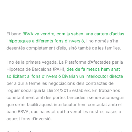
El banc
BBVA va vendre, com ja saben, una cartera d’actius
i hipoteques a diferents fons d’inversió
, i no només s’ha
desentès completament d’ells, sinó també de les famílies.
I no és la primera vegada. La Plataforma d’Afectades per la
Hipoteca de Barcelona (PAH),
des de fa mesos hem anat
sol·licitant al fons d’inversió Divarian un interlocutor directe
per a dur a terme les negociacions dels contractes de
lloguer social que la Llei 24/2015 estableix. En trobar-nos
constantment amb les portes tancades i sense aconseguir
que se’ns faciliti aquest interlocutor hem contactat amb el
banc BBVA, que ha estat qui ha venut les nostres cases a
aquest fons d’inversió.