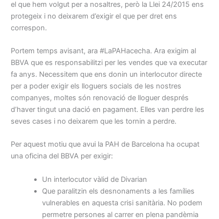
el que hem volgut per a nosaltres, però la Llei 24/2015 ens
protegeix i no deixarem d’exigir el que per dret ens
correspon.
Portem temps avisant, ara #LaPAHacecha. Ara exigim al
BBVA que es responsabilitzi per les vendes que va executar
fa anys. Necessitem que ens donin un interlocutor directe
per a poder exigir els lloguers socials de les nostres
companyes, moltes són renovació de lloguer després
d’haver tingut una dació en pagament. Elles van perdre les
seves cases i no deixarem que les tornin a perdre.
Per aquest motiu que avui la PAH de Barcelona ha ocupat
una oficina del BBVA per exigir:
Un interlocutor vàlid de Divarian
Que paralitzin els desnonaments a les famílies
vulnerables en aquesta crisi sanitària. No podem
permetre persones al carrer en plena pandèmia