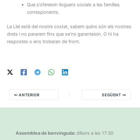
Que s’ofereixin lloguers socials a les famílies
corresponents.
La Llei està del nostre costat, sabem quins són els nostres
drets i no pararem fins que se’ns garanteixin. O hi ha
respostes o ens trobaran de front.
ANTERIOR
SEGÜENT
Assemblea de benvinguda:
dilluns a les 17:30