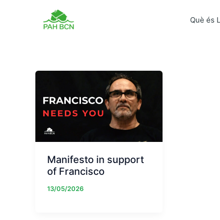
Vés
al
Què és 
contingut
Manifesto in support
of Francisco
13/05/2026