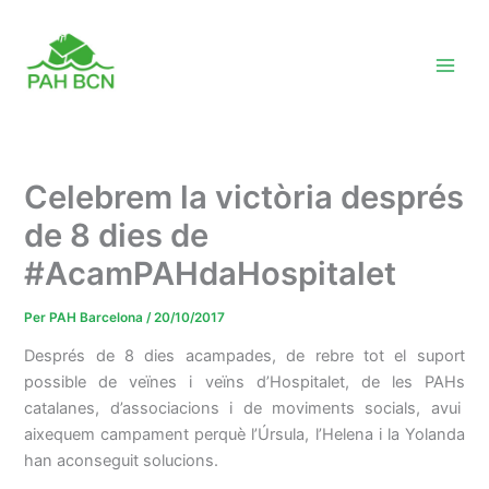
Vés
al
contingut
Celebrem la victòria després
de 8 dies de
#AcamPAHdaHospitalet
Per
PAH Barcelona
/
20/10/2017
Després de 8 dies acampades, de rebre tot el suport
possible de veïnes i veïns d’Hospitalet, de les PAHs
catalanes, d’associacions i de moviments socials, avui
aixequem campament perquè l’Úrsula, l’Helena i la Yolanda
han aconseguit solucions.