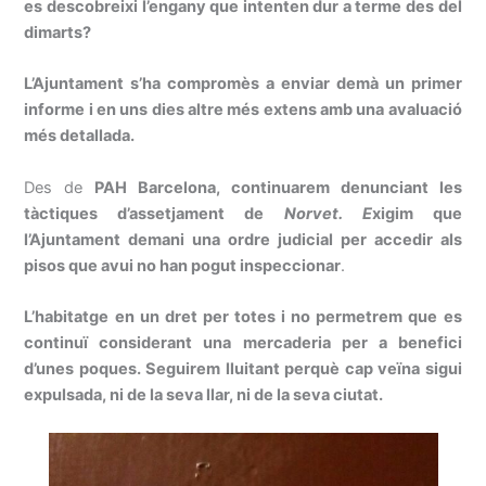
es descobreixi l’engany que intenten dur a terme des del
dimarts?
L’Ajuntament s’ha compromès a enviar demà un primer
informe i en uns dies altre més extens amb una avaluació
més detallada.
Des de
PAH Barcelona, continuarem denunciant les
tàctiques d’assetjament de
Norvet. E
xigim que
l’Ajuntament demani una ordre judicial per accedir als
pisos que avui no han pogut inspeccionar
.
L’habitatge en un dret per totes i no permetrem que es
continuï considerant una mercaderia per a benefici
d’unes poques. Seguirem lluitant perquè cap veïna sigui
expulsada, ni de la seva llar, ni de la seva ciutat.