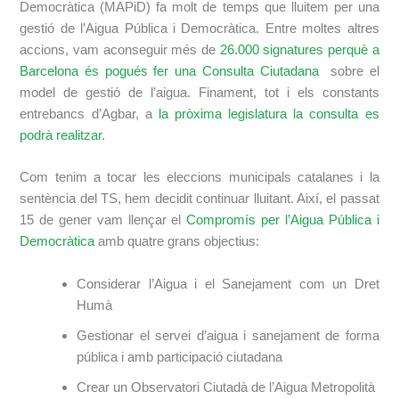
Democràtica (MAPiD) fa molt de temps que lluitem per una
gestió de l’Aigua Pública i Democràtica. Entre moltes altres
accions, vam aconseguir més de
26.000 signatures perquè a
Barcelona és pogués fer una Consulta Ciutadana
sobre el
model de gestió de l’aigua. Finament, tot i els constants
entrebancs d’Agbar, a
la pròxima legislatura la consulta es
podrà realitzar
.
Com tenim a tocar les eleccions municipals catalanes i la
sentència del TS, hem decidit continuar lluitant. Així, el passat
15 de gener vam llençar el
Compromís per l’Aigua Pública i
Democràtica
amb quatre grans objectius:
Considerar l’Aigua i el Sanejament com un Dret
Humà
Gestionar el servei d’aigua i sanejament de forma
pública i amb participació ciutadana
Crear un Observatori Ciutadà de l’Aigua Metropolità