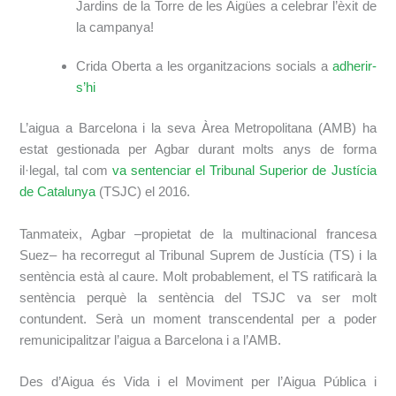
Jardins de la Torre de les Aigües a celebrar l’èxit de
la campanya!
Crida Oberta a les organitzacions socials a
adherir-
s’hi
L’aigua a Barcelona i la seva Àrea Metropolitana (AMB) ha
estat gestionada per Agbar durant molts anys de forma
il·legal, tal com
va sentenciar el Tribunal Superior de Justícia
de Catalunya
(TSJC) el 2016.
Tanmateix, Agbar ‒propietat de la multinacional francesa
Suez‒ ha recorregut al Tribunal Suprem de Justícia (TS) i la
sentència està al caure. Molt probablement, el TS ratificarà la
sentència perquè la sentència del TSJC va ser molt
contundent. Serà un moment transcendental per a poder
remunicipalitzar l’aigua a Barcelona i a l’AMB.
Des d’Aigua és Vida i el Moviment per l’Aigua Pública i