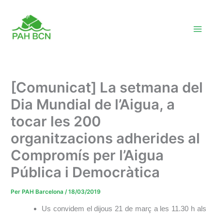
Vés
al
contingut
[Comunicat] La setmana del
Dia Mundial de l’Aigua, a
tocar les 200
organitzacions adherides al
Compromís per l’Aigua
Pública i Democràtica
Per
PAH Barcelona
/
18/03/2019
Us convidem el dijous 21 de març a les 11.30 h als