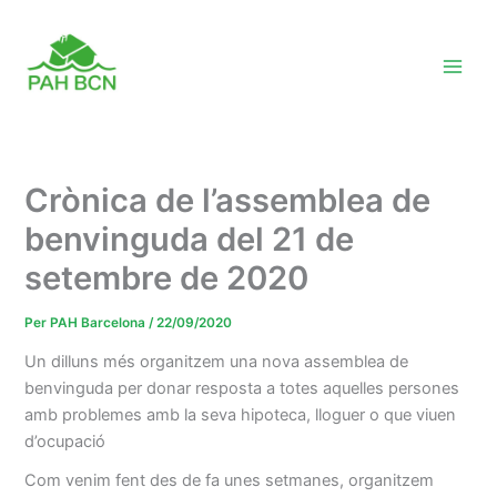
Vés
al
contingut
Crònica de l’assemblea de
benvinguda del 21 de
setembre de 2020
Per
PAH Barcelona
/
22/09/2020
Un dilluns més organitzem una nova assemblea de
benvinguda per donar resposta a totes aquelles persones
amb problemes amb la seva hipoteca, lloguer o que viuen
d’ocupació
Com venim fent des de fa unes setmanes, organitzem