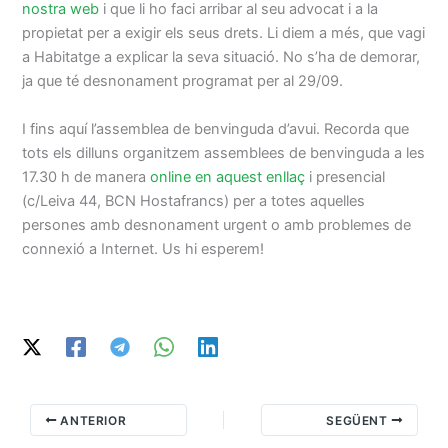
nostra web
i que li ho faci arribar al seu advocat i a la
propietat per a exigir els seus drets. Li diem a més, que vagi
a Habitatge a explicar la seva situació. No s’ha de demorar,
ja que té desnonament programat per al 29/09.
I fins aquí l’assemblea de benvinguda d’avui. Recorda que
tots els dilluns organitzem assemblees de benvinguda a les
17.30 h de manera
online en aquest enllaç
i presencial
(c/Leiva 44, BCN Hostafrancs) per a totes aquelles
persones amb desnonament urgent o amb problemes de
connexió a Internet. Us hi esperem!
ANTERIOR
SEGÜENT