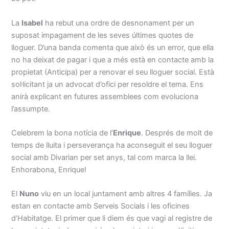
La
Isabel
ha rebut una ordre de desnonament per un
suposat impagament de les seves últimes quotes de
lloguer. D’una banda comenta que això és un error, que ella
no ha deixat de pagar i que a més està en contacte amb la
propietat (Anticipa) per a renovar el seu lloguer social. Està
sol·licitant ja un advocat d’ofici per resoldre el tema. Ens
anirà explicant en futures assemblees com evoluciona
l’assumpte.
Celebrem la bona notícia de l’
Enrique
. Després de molt de
temps de lluita i perseverança ha aconseguit el seu lloguer
social amb Divarian per set anys, tal com marca la llei.
Enhorabona, Enrique!
El
Nuno
viu en un local juntament amb altres 4 famílies. Ja
estan en contacte amb Serveis Socials i les oficines
d’Habitatge. El primer que li diem és que vagi al registre de