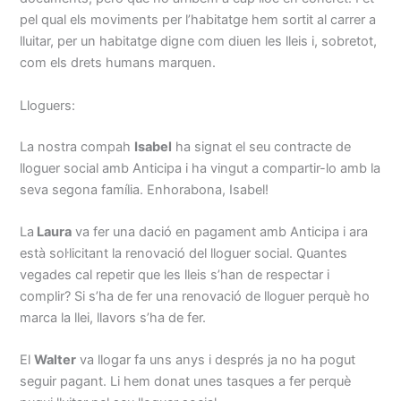
pel qual els moviments per l’habitatge hem sortit al carrer a
lluitar, per un habitatge digne com diuen les lleis i, sobretot,
com els drets humans marquen.
Lloguers:
La nostra compah
Isabel
ha signat el seu contracte de
lloguer social amb Anticipa i ha vingut a compartir-lo amb la
seva segona família. Enhorabona, Isabel!
La
Laura
va fer una dació en pagament amb Anticipa i ara
està sol·licitant la renovació del lloguer social. Quantes
vegades cal repetir que les lleis s’han de respectar i
complir? Si s’ha de fer una renovació de lloguer perquè ho
marca la llei, llavors s’ha de fer.
El
Walter
va llogar fa uns anys i després ja no ha pogut
seguir pagant. Li hem donat unes tasques a fer perquè