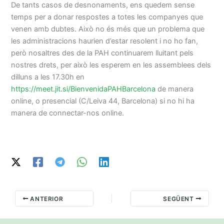
De tants casos de desnonaments, ens quedem sense
temps per a donar respostes a totes les companyes que
venen amb dubtes. Això no és més que un problema que
les administracions haurien d’estar resolent i no ho fan,
però nosaltres des de la PAH continuarem lluitant pels
nostres drets, per això les esperem en les assemblees dels
dilluns a les 17.30h en
https://meet.jit.si/BienvenidaPAHBarcelona
de manera
online, o presencial (C/Leiva 44, Barcelona) si no hi ha
manera de connectar-nos online.
ANTERIOR
SEGÜENT