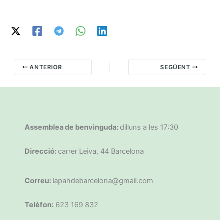
ANTERIOR
SEGÜENT
Assemblea de benvinguda:
dilluns a les 17:30
Direcció:
carrer Leiva, 44 Barcelona
Correu:
lapahdebarcelona@gmail.com
Telèfon:
623 169 832