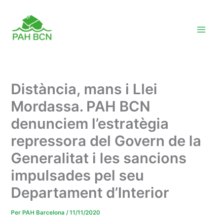
Vés
al
contingut
Distància, mans i Llei
Mordassa. PAH BCN
denunciem l’estratègia
repressora del Govern de la
Generalitat i les sancions
impulsades pel seu
Departament d’Interior
Per
PAH Barcelona
/
11/11/2020