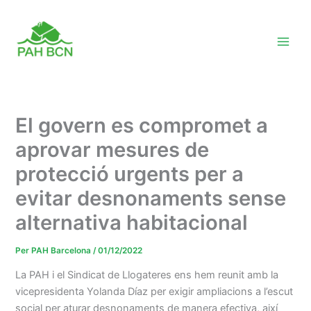
Vés
al
contingut
El govern es compromet a
aprovar mesures de
protecció urgents per a
evitar desnonaments sense
alternativa habitacional
Per
PAH Barcelona
/
01/12/2022
La PAH i el Sindicat de Llogateres ens hem reunit amb la
vicepresidenta Yolanda Díaz per exigir ampliacions a l’escut
social per aturar desnonaments de manera efectiva, així