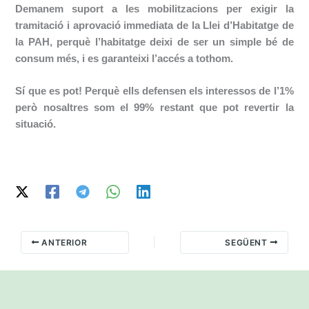
Demanem suport a les mobilitzacions per exigir la
tramitació i aprovació immediata de la Llei d’Habitatge de
la PAH, perquè l’habitatge deixi de ser un simple bé de
consum més, i es garanteixi l’accés a tothom.
Sí que es pot! Perquè ells defensen els interessos de l’1%
però nosaltres som el 99% restant que pot revertir la
situació.
ANTERIOR
SEGÜENT