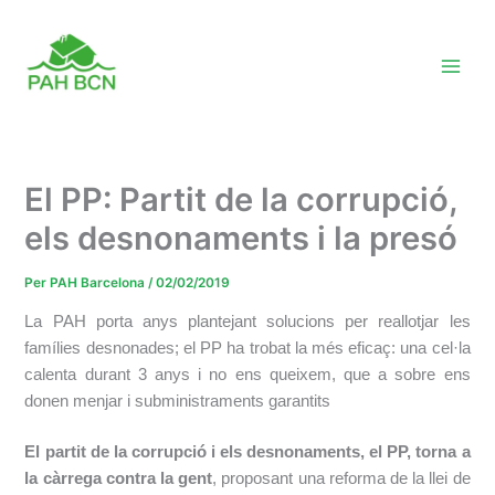
Vés
al
contingut
El PP: Partit de la corrupció,
els desnonaments i la presó
Per
PAH Barcelona
/
02/02/2019
La PAH porta anys plantejant solucions per reallotjar les
famílies desnonades; el PP ha trobat la més eficaç: una cel·la
calenta durant 3 anys i no ens queixem, que a sobre ens
donen menjar i subministraments garantits
El partit de la corrupció i els desnonaments, el PP, torna a
la càrrega contra la gent
,
proposant una reforma de la llei de