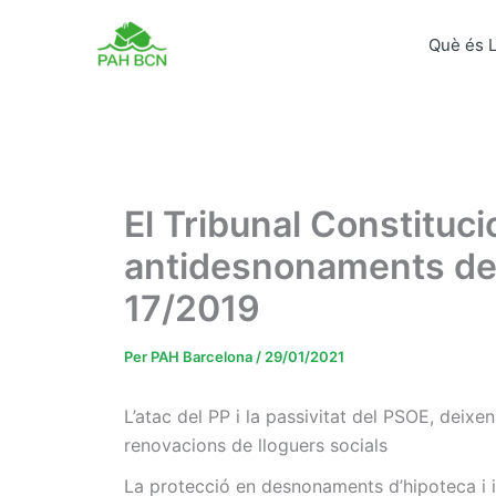
Vés
al
Què és 
contingut
El Tribunal Constituci
antidesnonaments de l
17/2019
Per
PAH Barcelona
/
29/01/2021
L’atac del PP i la passivitat del PSOE, deixen
renovacions de lloguers socials
La protecció en desnonaments d’hipoteca i 