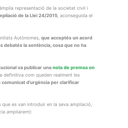
plia representació de la societat civil i
mpliació de la Llei 24/2015
, aconseguida el
munitats Autònomes,
que acceptés un acord
es debatés la sentència, cosa que no ha
tucional va publicar una
nota de premsa on
a definitiva com queden realment les
 comunicat d’urgència per clarificar
es que es van introduir en la seva ampliació,
ncia ampliarem
):