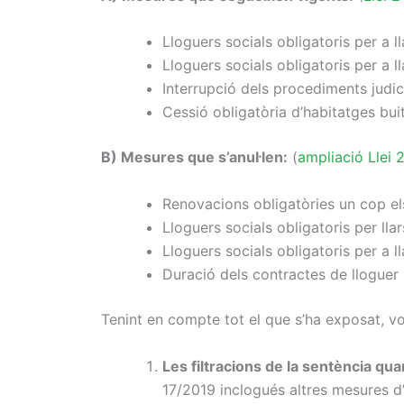
Lloguers socials obligatoris per a l
Lloguers socials obligatoris per a 
Interrupció dels procediments judici
Cessió obligatòria d’habitatges bui
B) Mesures que s’anul·len:
(
ampliació Llei 
Renovacions obligatòries un cop els 
Lloguers socials obligatoris per lla
Lloguers socials obligatoris per a 
Duració dels contractes de lloguer s
Tenint en compte tot el que s’ha exposat, v
Les filtracions de la sentència qua
17/2019 inclogués altres mesures d’