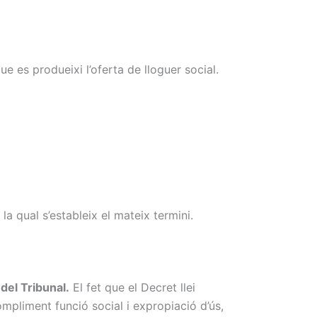
e es produeixi l’oferta de lloguer social.
la qual s’estableix el mateix termini.
del Tribunal.
El fet que el Decret llei
mpliment funció social i expropiació d’ús,