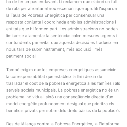
ha de fer un pas endavant. Li reclamem que elabori un full
de ruta per afrontar el nou escenari i que aprofiti l’espai de
la Taula de Pobresa Energètica per consensuar una
resposta conjunta i coordinada amb les administracions i
entitats que hi formen part. Les administracions no poden
limitar-se a lamentar la sentència: calen mesures urgents i
contundents per evitar que aquesta decisió es tradueixi en
nous talls de subministrament, més exclusió i més
patiment social.
També exigim que les empreses energètiques assumeixin
la corresponsabilitat que estableix la llei i deixin de
traslladar el cost de la pobresa energètica a les famílies i als
serveis socials municipals. La pobresa energètica no és un
problema individual, sinó una conseqüència directa d’un
model energètic profundament desigual que prioritza els
beneficis privats per sobre dels drets bàsics de la població.
Des de l’Aliança contra la Pobresa Energètica, la Plataforma