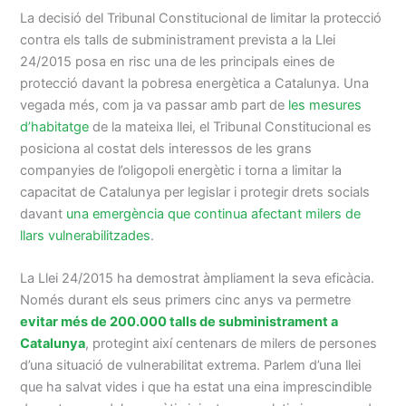
La decisió del Tribunal Constitucional de limitar la protecció
contra els talls de subministrament prevista a la Llei
24/2015 posa en risc una de les principals eines de
protecció davant la pobresa energètica a Catalunya. Una
vegada més, com ja va passar amb part de
les mesures
d’habitatge
de la mateixa llei, el Tribunal Constitucional es
posiciona al costat dels interessos de les grans
companyies de l’oligopoli energètic i torna a limitar la
capacitat de Catalunya per legislar i protegir drets socials
davant
una emergència que continua afectant milers de
llars vulnerabilitzades
.
La Llei 24/2015 ha demostrat àmpliament la seva eficàcia.
Només durant els seus primers cinc anys va permetre
evitar més de 200.000 talls de subministrament a
Catalunya
, protegint així centenars de milers de persones
d’una situació de vulnerabilitat extrema. Parlem d’una llei
que ha salvat vides i que ha estat una eina imprescindible