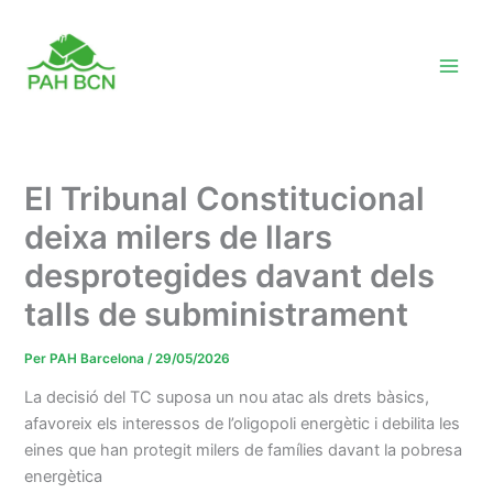
Vés
al
contingut
El Tribunal Constitucional
deixa milers de llars
desprotegides davant dels
talls de subministrament
Per
PAH Barcelona
/
29/05/2026
La decisió del TC suposa un nou atac als drets bàsics,
afavoreix els interessos de l’oligopoli energètic i debilita les
eines que han protegit milers de famílies davant la pobresa
energètica