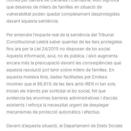
que desenes de milers de famílies en situació de
vulnerabilitat poden quedar completament desprotegides
davant aquesta sentència.
Per entendre l’impacte real de la sentència del Tribunal
Constitucional caldrà saber quantes de les llars protegides
fins ara per la Llei 24/2015 no disposen de bo social.
Aquesta informació, avui, no és pública, i això augmenta
encara més la preocupació davant les conseqüències que
aquesta resolució pot tenir sobre milers de famílies. En
aquesta mateixa línia, dades facilitades per Endesa
mostren que el 86,81% de les llars amb IRER ni tan sols
inicien els tràmits per sol·licitar el bo social, fet que
evidencia les enormes barreres administratives i d’accés
existents i reforça la necessitat urgent de desplegar
mecanismes de protecció automàtics i efectius.
Davant d’aquesta situació, el Departament de Drets Socials