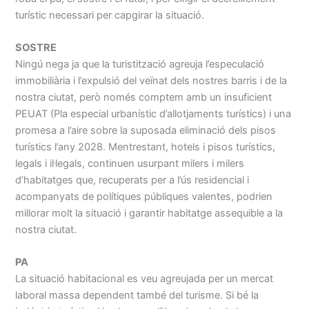
turístic necessari per capgirar la situació.
SOSTRE
Ningú nega ja que la turistització agreuja l’especulació
immobiliària i l’expulsió del veïnat dels nostres barris i de la
nostra ciutat, però només comptem amb un insuficient
PEUAT (Pla especial urbanístic d’allotjaments turístics) i una
promesa a l’aire sobre la suposada eliminació dels pisos
turístics l’any 2028. Mentrestant, hotels i pisos turístics,
legals i il·legals, continuen usurpant milers i milers
d’habitatges que, recuperats per a l’ús residencial i
acompanyats de polítiques públiques valentes, podrien
millorar molt la situació i garantir habitatge assequible a la
nostra ciutat.
PA
La situació habitacional es veu agreujada per un mercat
laboral massa dependent també del turisme. Si bé la