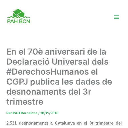
Vés
al
contingut
En el 70è aniversari de la
Declaració Universal dels
#DerechosHumanos el
CGPJ publica les dades de
desnonaments del 3r
trimestre
Per
PAH Barcelona
/
10/12/2018
2.531 desnonaments a Catalunya en el 3r trimestre del