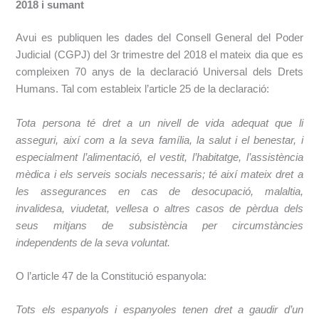
2018 i sumant
Avui es publiquen les dades del Consell General del Poder
Judicial (CGPJ) del 3r trimestre del 2018 el mateix dia que es
compleixen 70 anys de la declaració Universal dels Drets
Humans. Tal com estableix l’article 25 de la declaració:
Tota persona té dret a un nivell de vida adequat que li
asseguri, així com a la seva família, la salut i el benestar, i
especialment l’alimentació, el vestit, l’habitatge, l’assistència
mèdica i els serveis socials necessaris; té així mateix dret a
les assegurances en cas de desocupació, malaltia,
invalidesa, viudetat, vellesa o altres casos de pèrdua dels
seus mitjans de subsistència per circumstàncies
independents de la seva voluntat.
O l’article 47 de la Constitució espanyola:
Tots els espanyols i espanyoles tenen dret a gaudir d’un