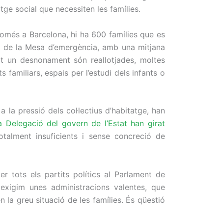
tatge social que necessiten les famílies.
omés a Barcelona, hi ha 600 famílies que es
ra de la Mesa d’emergència, amb una mitjana
tit un desnonament són reallotjades, moltes
 familiars, espais per l’estudi dels infants o
 la pressió dels col·lectius d’habitatge, han
a Delegació del govern de l’Estat han girat
talment insuficients i sense concreció de
er tots els partits polítics al Parlament de
 exigim unes administracions valentes, que
n la greu situació de les famílies. És qüestió