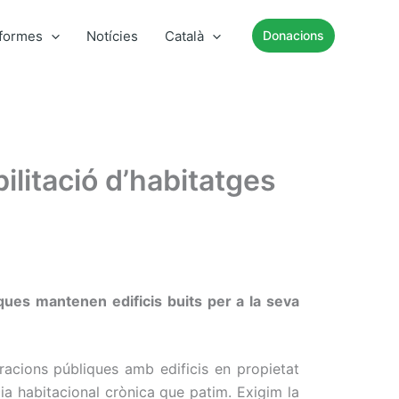
nformes
Notícies
Català
Donacions
ilitació d’habitatges
iques mantenen edificis buits per a la seva
racions públiques amb edificis en propietat
cia habitacional crònica que patim. Exigim la