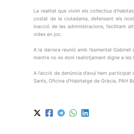
La realitat que vivim els col·lectius d’habi
costat de la ciutadania, defensant els nost
inacció de les administracions, facilitant a
vides en joc.
A la darrera reunió amb l’esmentat Gabinet 
mentre no es doni reallotjament digne a les 
A l’acció de denúncia d’avui hem participat d
Sants, Oficina d’Habitatge de Gràcia, PAH Ba