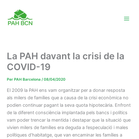
Vés
al
contingut
La PAH davant la crisi de la
COVID-19
Per
PAH Barcelona
/
08/04/2020
El 2009 la
PAH
ens vam organitzar per a donar resposta
als milers de famílies que a causa de la crisi econòmica no
podien continuar pagant la seva quota hipotecària. Enfront
de la diferent consciència implantada pels bancs i polítics
vam poder trencar la mentida i destapar que la situació que
vivien milers de famílies era deguda a l’especulació i males
polítiques d’habitatge, que van encaminar les famílies a