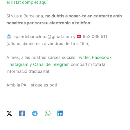
el llistat complet aquí
.
Si vius a Barcelona,
no dubtis a posar-te en contacte amb
nosaltres per correu electrònic o telèfon
:
lapahdebarcelona@gmail.com y
652 069 511
(dilluns, dimecres i divendres de 15 a 19 h)
A més, a les nostres xarxes socials
Twitter
,
Facebook
i
Instagram
y
Canal de Telegram
compartim tota la
informació d’actualitat.
Amb la PAH sí que es pot!