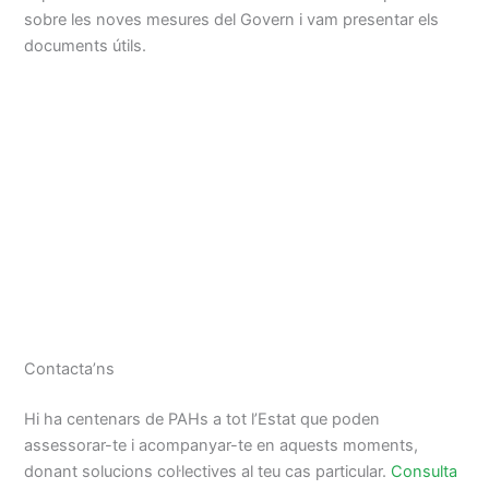
sobre les noves mesures del Govern i vam presentar els
documents útils.
Contacta’ns
Hi ha centenars de PAHs a tot l’Estat que poden
assessorar-te i acompanyar-te en aquests moments,
donant solucions col·lectives al teu cas particular.
Consulta