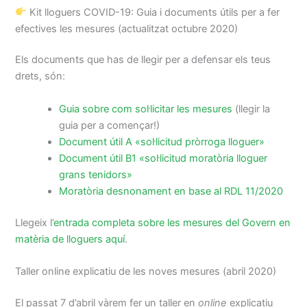
Kit lloguers COVID-19: Guia i documents útils per a fer
efectives les mesures (actualitzat octubre 2020)
Els documents que has de llegir per a defensar els teus
drets, són:
Guia sobre com sol·licitar les mesures
(llegir la
guia per a començar!)
Document útil A «sol·licitud pròrroga lloguer»
Document útil B1 «sol·licitud moratòria lloguer
grans tenidors»
Moratòria desnonament en base al RDL 11/2020
Llegeix l’
entrada completa sobre les mesures del Govern en
matèria de lloguers aquí
.
Taller online explicatiu de les noves mesures (abril 2020)
El passat 7 d’abril vàrem fer un taller en
online
explicatiu