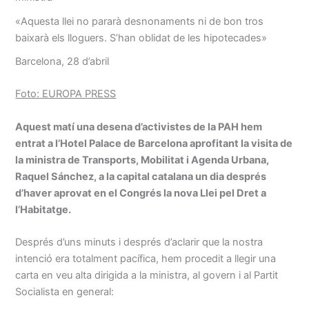
«Aquesta llei no pararà desnonaments ni de bon tros
baixarà els lloguers. S’han oblidat de les hipotecades»
Barcelona, 28 d’abril
Foto: EUROPA PRESS
Aquest matí una desena d’activistes de la PAH hem
entrat a l’Hotel Palace de Barcelona aprofitant la visita de
la ministra de Transports, Mobilitat i Agenda Urbana,
Raquel Sánchez, a la capital catalana un dia després
d’haver aprovat en el Congrés la nova Llei pel Dret a
l’Habitatge.
Després d’uns minuts i després d’aclarir que la nostra
intenció era totalment pacífica, hem procedit a llegir una
carta en veu alta dirigida a la ministra, al govern i al Partit
Socialista en general: