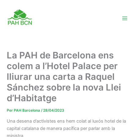
Vés
al
contingut
La PAH de Barcelona ens
colem a l’Hotel Palace per
lliurar una carta a Raquel
Sánchez sobre la nova Llei
d’Habitatge
Per
PAH Barcelona
/
28/04/2023
Una desena d’activistes ens hem colat al luxós hotel de la
capital catalana de manera pacífica per parlar amb la
ministra