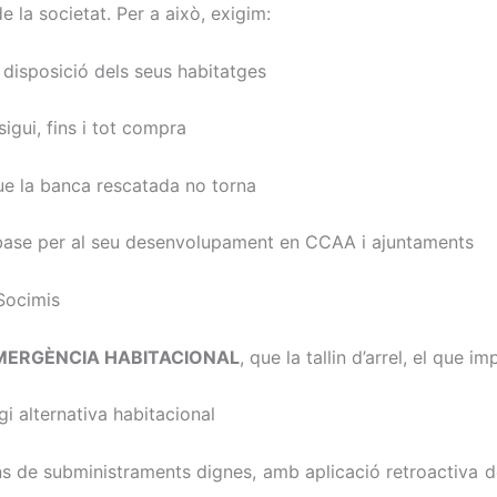
e la societat. Per a això, exigim:
 disposició dels seus habitatges
igui, fins i tot compra
ue la banca rescatada no torna
base per al seu desenvolupament en CCAA i ajuntaments
 Socimis
EMERGÈNCIA HABITACIONAL
, que la tallin d’arrel, el que imp
i alternativa habitacional
ns de subministraments dignes, amb aplicació retroactiva d