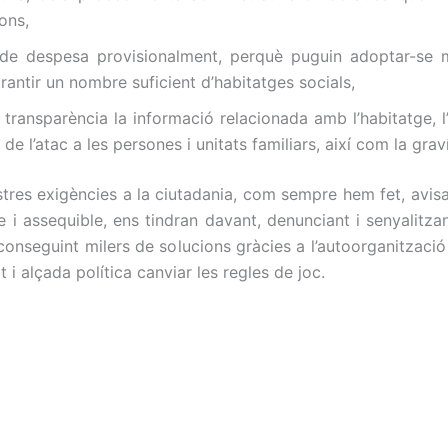
ons,
 de despesa provisionalment, perquè puguin adoptar-se m
rantir un nombre suficient d’habitatges socials,
 transparència la informació relacionada amb l’habitatge, l
de l’atac a les persones i unitats familiars, així com la grav
ostres exigències a la ciutadania, com sempre hem fet, avi
le i assequible, ens tindran davant, denunciant i senyalitz
nseguint milers de solucions gràcies a l’autoorganització 
i alçada política canviar les regles de joc.