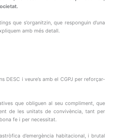
ocietat.
tings que s’organitzin, que responguin d’una
expliquem amb més detall.
cions DESC i veure’s amb el CGPJ per reforçar-
rmatives que obliguen al seu compliment, que
ment de les unitats de convivència, tant per
ona fe i per necessitat.
stròfica d’emergència habitacional, i brutal