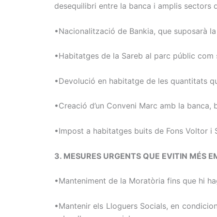
desequilibri entre la banca i amplis sectors d
•Nacionalització de Bankia, que suposarà la
•Habitatges de la Sareb al parc públic com s
•Devolució en habitatge de les quantitats q
•Creació d’un Conveni Marc amb la banca, 
•Impost a habitatges buits de Fons Voltor i
3. MESURES URGENTS QUE EVITIN MÉS 
•Manteniment de la Moratòria fins que hi hag
•Mantenir els Lloguers Socials, en condicio