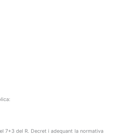
lica:
el 7+3 del R. Decret i adequant la normativa