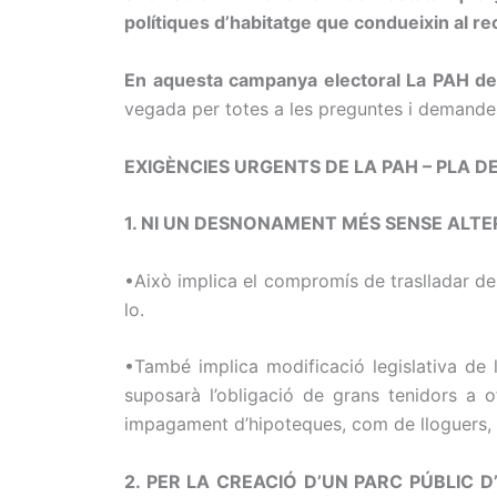
polítiques d’habitatge que condueixin al rec
En aquesta campanya electoral La PAH de
vegada per totes a les preguntes i demandes
EXIGÈNCIES URGENTS DE LA PAH – PLA D
1. NI UN DESNONAMENT MÉS SENSE ALT
•Això implica el compromís de traslladar des 
lo.
•També implica modificació legislativa de l
suposarà l’obligació de grans tenidors a of
impagament d’hipoteques, com de lloguers, c
2. PER LA CREACIÓ D’UN PARC PÚBLIC D