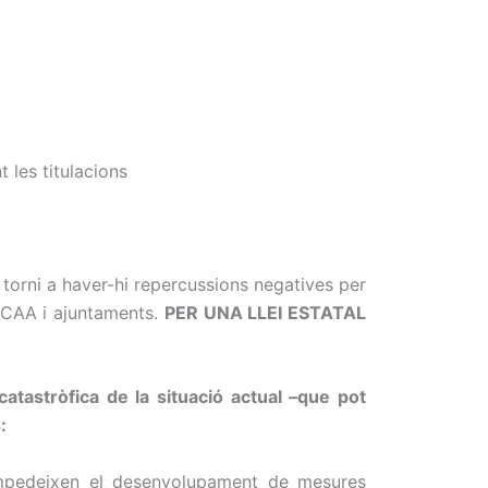
 les titulacions
torni a haver-hi repercussions negatives per
 CCAA i ajuntaments.
PER UNA LLEI ESTATAL
tastròfica de la situació actual –que pot
:
e impedeixen el desenvolupament de mesures