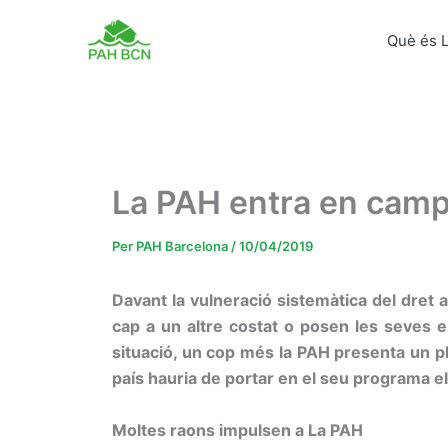
Vés
al
Què és 
contingut
La PAH entra en cam
Per
PAH Barcelona
/
10/04/2019
Davant la vulneració sistemàtica del dret 
cap a un altre costat o posen les seves en
situació, un cop més la PAH presenta un p
país hauria de portar en el seu programa el
Moltes raons impulsen a La PAH