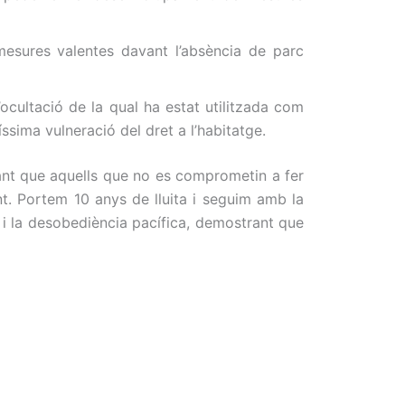
esures valentes davant l’absència de parc
’ocultació de la qual ha estat utilitzada com
íssima vulneració del dret a l’habitatge.
sant que aquells que no es comprometin a fer
ant. Portem 10 anys de lluita i seguim amb la
i la desobediència pacífica, demostrant que