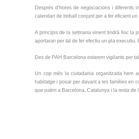
Després d’hores de negociacions i diferents i
calendari de treball conjunt per a fer eficient un
A principis de la setmana vinent tindrà lloc la
aportaran per tal de fer efectiu un pla executiu. 
Des de PAH Barcelona estarem vigilants per tal 
Un cop més la ciutadania organitzada hem acon
habitatge i posar per davant a les famílies en c
que patim a Barcelona, Catalunya i la resta de l