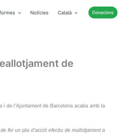
nformes
Notícies
Català
Donacions
reallotjament de
a i de l’Ajuntament de Barcelona acaba amb la
de fer un pla d’acció efectiu de reallotjament a