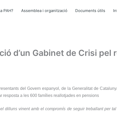
La PAH?
Assemblea i organització
Documents útils
I
ió d’un Gabinet de Crisi pel 
esentants del Govern espanyol, de la Generalitat de Cataluny
r resposta a les 600 famílies reallotjades en pensions
l dilluns vinent amb el compromís de seguir treballant per tal 