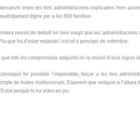
ntercanvis entre les tres administracions implicades hem acon
 reallotjament digne per a les 600 famílies.
 primera reunió de treball on hem exigit que les administracio
Pla que ha d’estar redactat i iniciat a principis de setembre.
que tots els compromisos adquirits en la reunió d’avui siguin 
seguit fer possible l’impossible, forçar a les tres administra
ompte de lluites institucionals. Esperem que estiguin a l’altura
’Estat perquè hi ha vides en joc.