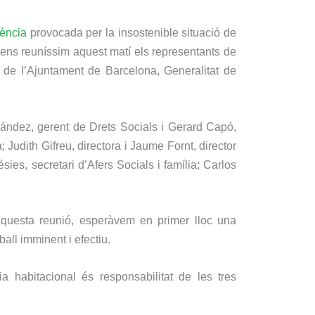
gència
provocada per la insostenible situació de
ens reuníssim aquest matí els representants de
 de l’Ajuntament de Barcelona, Generalitat de
rnández, gerent de Drets Socials i Gerard Capó,
Judith Gifreu, directora i Jaume Fornt, director
sies, secretari d’Afers Socials i família; Carlos
’aquesta reunió, esperàvem en primer lloc una
ball imminent i efectiu.
 habitacional és responsabilitat de les tres