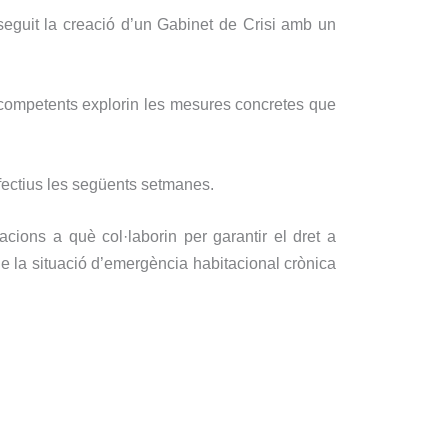
seguit la creació d’un Gabinet de Crisi amb un
ns competents explorin les mesures concretes que
efectius les següents setmanes.
cions a què col·laborin per garantir el dret a
 de la situació d’emergència habitacional crònica