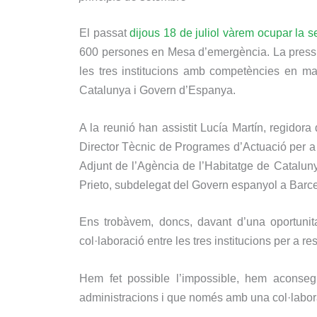
El passat
dijous 18 de juliol vàrem ocupar la
600 persones en Mesa d’emergència. La pressió
les tres institucions amb competències en mat
Catalunya i Govern d’Espanya.
A la reunió han assistit Lucía Martín, regidor
Director Tècnic de Programes d’Actuació per a l’
Adjunt de l’Agència de l’Habitatge de Catalunya,
Prieto, subdelegat del Govern espanyol a Barcel
Ens trobàvem, doncs, davant d’una oportunita
col·laboració entre les tres institucions per a r
Hem fet possible l’impossible, hem aconsegu
administracions i que només amb una col·labora