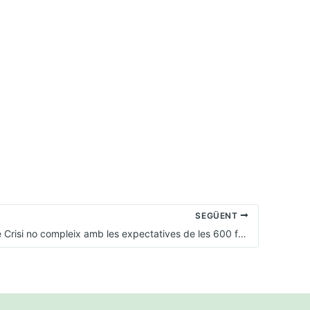
SEGÜENT
El Gabinet de Crisi no compleix amb les expectatives de les 600 famílies