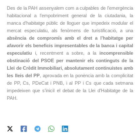
Des de la PAH assenyalem com a culpables de l’emergència
habitacional a l’empobriment general de la ciutadania, la
manca d’habitatge públic de lloguer que impedeix modular el
mercat especulatiu, als fenòmens de turistificació, a una
absència de compromís amb el dret a l’habitatge
per
afavorir els beneficis impresentables de la banca i capital
especulatiu
i, recentment a sobre, a la
incomprensible
obstinació del PSOE per mantenir els continguts de la
Llei de Crèdit Immobiliari, absolutament continuistes amb
les lleis del PP
, aprovada en la ponència amb la complicitat
de PP, Cs, PDeCat i PNB, i al PP i Cs que cada setmana
impedeixen que s’iniciï el debat de la Llei d’Habitatge de la
PAH.