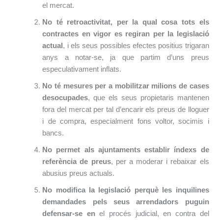
el mercat.
No té retroactivitat, per la qual cosa tots els
contractes en vigor es regiran per la legislació
actual
, i els seus possibles efectes positius trigaran
anys a notar-se, ja que partim d’uns preus
especulativament inflats.
No té mesures per a mobilitzar milions de cases
desocupades
, que els seus propietaris mantenen
fora del mercat per tal d’encarir els preus de lloguer
i de compra, especialment fons voltor, socimis i
bancs.
No permet als ajuntaments establir índexs de
referència de preus
, per a moderar i rebaixar els
abusius preus actuals.
No modifica la legislació perquè les inquilines
demandades pels seus arrendadors puguin
defensar-se en
el procés judicial, en contra del