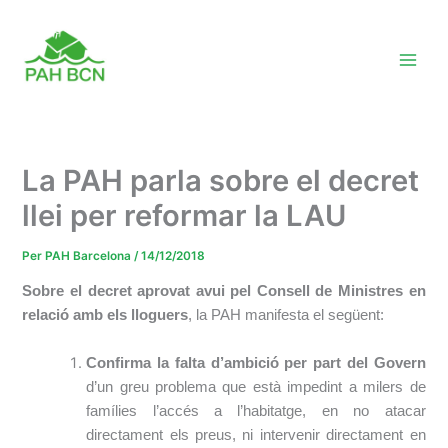
Vés
al
contingut
La PAH parla sobre el decret
llei per reformar la LAU
Per
PAH Barcelona
/
14/12/2018
Sobre el decret aprovat avui pel Consell de Ministres en
relació amb els lloguers
, la PAH manifesta el següent:
Confirma la falta d’ambició per part del Govern
d’un greu problema que està impedint a milers de
famílies l’accés a l’habitatge, en no atacar
directament els preus, ni intervenir directament en