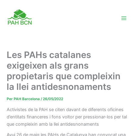
Vés
al
contingut
Les PAHs catalanes
exigeixen als grans
propietaris que compleixin
la llei antidesnonaments
Per
PAH Barcelona
/
26/05/2022
Activistes de la PAH se citen davant de diferents oficines
d’entitats financeres i fons voltor per pressionar-los per tal
que compleixin amb la llei antidesnonaments
Avui 26 de maig les PAHs de Catalunya han convocat una