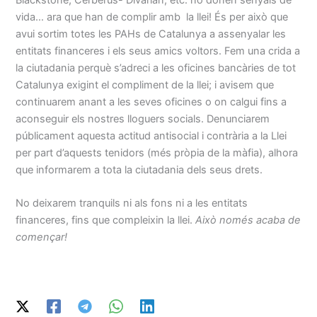
vida… ara que han de complir amb la llei! És per això que
avui sortim totes les PAHs de Catalunya a assenyalar les
entitats financeres i els seus amics voltors. Fem una crida a
la ciutadania perquè s’adreci a les oficines bancàries de tot
Catalunya exigint el compliment de la llei; i avisem que
continuarem anant a les seves oficines o on calgui fins a
aconseguir els nostres lloguers socials. Denunciarem
públicament aquesta actitud antisocial i contrària a la Llei
per part d’aquests tenidors (més pròpia de la màfia), alhora
que informarem a tota la ciutadania dels seus drets.
No deixarem tranquils ni als fons ni a les entitats
financeres, fins que compleixin la llei.
Això només acaba de
començar!