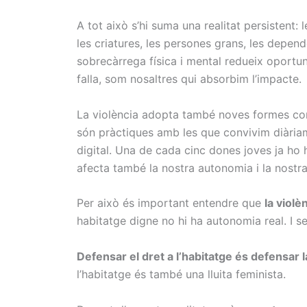
A tot això s’hi suma una realitat persistent
les criatures, les persones grans, les depende
sobrecàrrega física i mental redueix oportuni
falla, som nosaltres qui absorbim l’impacte.
La violència adopta també noves formes c
són pràctiques amb les que convivim diàriame
digital. Una de cada cinc dones joves ja ho h
afecta també la nostra autonomia i la nostr
Per això és important entendre que
la viol
habitatge digne no hi ha autonomia real. I s
Defensar el dret a l’habitatge és defensar la
l’habitatge és també una lluita feminista.