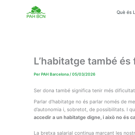
Vés
al
Què és 
contingut
L’habitatge també és
Per
PAH Barcelona
/
05/03/2026
Ser dona també significa tenir més dificultat
Parlar d’habitatge no és parlar només de met
d’autonomia i, sobretot, de possibilitats. I q
accedir a un habitatge digne, i això no és ca
La bretxa salarial continua marcant les nost