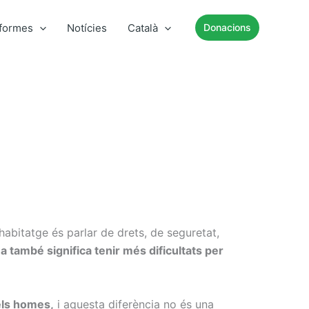
nformes
Notícies
Català
Donacions
habitatge és parlar de drets, de seguretat,
a també significa tenir més dificultats per
ls homes,
i aquesta diferència no és una