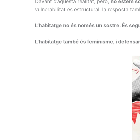
Davant d’aquesta realitat, però,
no estem s
vulnerabilitat és estructural, la resposta ta
L’habitatge no és només un sostre. És segu
L’habitatge també és feminisme, i defensa