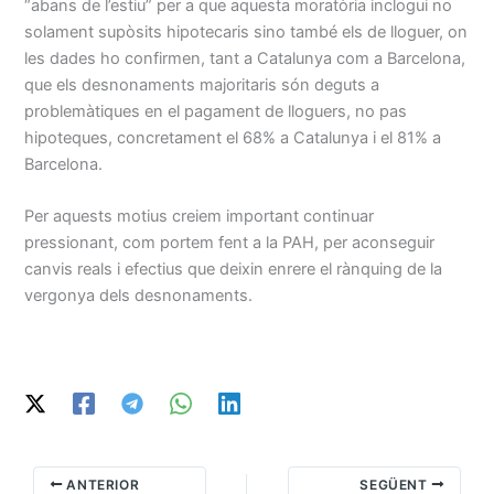
“abans de l’estiu” per a que aquesta moratòria inclogui no
solament supòsits hipotecaris sino també els de lloguer, on
les dades ho confirmen, tant a Catalunya com a Barcelona,
que els desnonaments majoritaris són deguts a
problemàtiques en el pagament de lloguers, no pas
hipoteques, concretament el 68% a Catalunya i el 81% a
Barcelona.
Per aquests motius creiem important continuar
pressionant, com portem fent a la PAH, per aconseguir
canvis reals i efectius que deixin enrere el rànquing de la
vergonya dels desnonaments.
ANTERIOR
SEGÜENT