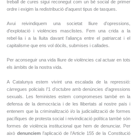
treball de
cures sigui reconegut com un bé social de primer
ordre i exigim la redistribució d’aquest
tipus de tasques.
Avui reivindiquem una societat lliure d’opressions,
d’explotació i violències masclistes. Fem
una crida a la
rebel·lia i a la lluita davant l’aliança entre el patriarcat i el
capitalisme que
ens vol dòcils, submises i callades.
Per aconseguir una vida lliure de violències cal actuar en tots
els àmbits de la nostra vida.
A Catalunya estem vivint una escalada de la repressió:
càrregues policials l’1 d’octubre amb denúncies d’agressions
sexuals. Les feministes estem compromeses també en la
defensa de la democràcia i de les llibertats al nostre país i
entenem que la criminalització i/o la judicialització de formes
pacífiques de protesta social i reivindicació política també són
formes de violència institucional que hem de denunciar. Per
això
denunciem
l’aplicació de l’Article 155 de la Constitució