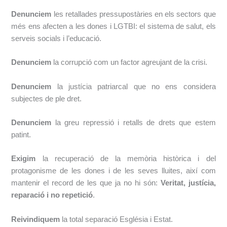
Denunciem
​les retallades pressupostàries en els sectors que
més ens afecten a les dones i LGTBI: el sistema de salut, els
serveis socials i l’educació.
Denunciem
​la corrupció com un factor agreujant de la crisi.
Denunciem
​la justícia patriarcal que no ens considera
subjectes de ple dret.
Denunciem
​la greu repressió i retalls de drets que estem
patint.
Exigim
​la recuperació de la memòria històrica i del
protagonisme de les dones i de
les seves lluites, així com
mantenir el record de les que ja no hi són: ​
Veritat, justícia,
reparació i no repetició
.
Reivindiquem
​la total separació Església i Estat.