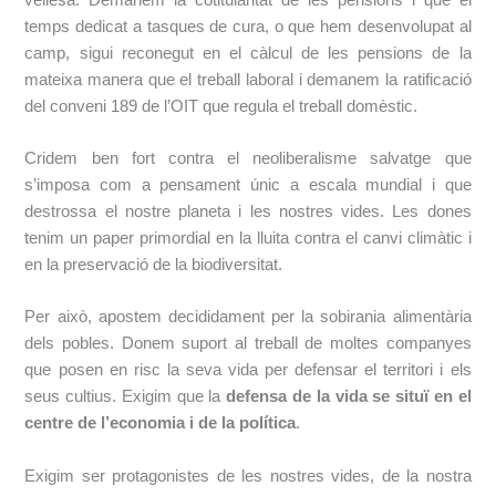
temps dedicat a tasques de cura, o que hem desenvolupat al
camp, sigui reconegut en el càlcul de les pensions de la
mateixa manera que el treball laboral i demanem la ratificació
del conveni 189 de l’OIT que regula el treball domèstic.
Cridem ben fort contra el neoliberalisme salvatge que
s’imposa com a pensament únic a escala
mundial i que
destrossa el nostre planeta i les nostres vides. Les dones
tenim un
paper primordial en la lluita contra el canvi climàtic i
en la preservació de la biodiversitat.
Per això, apostem decididament per la sobirania alimentària
dels pobles. Donem suport al
treball de moltes companyes
que posen en risc la seva vida per defensar el territori i els
seus cultius. Exigim que ​la
defensa de la vida se situï en el
centre de l’economia i
de la política
.
Exigim ser protagonistes de les nostres vides, de la nostra