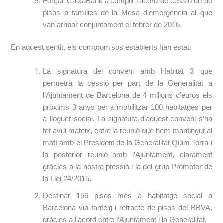
Forçar CaixaBank a complir l’acord de cessió de 50
pisos a famílies de la Mesa d’emergència al que
van arribar conjuntament el febrer de 2016.
En aquest sentit, els compromisos establerts han estat:
La signatura del conveni amb Habitat 3 que
permetrà la cessió per part de la Generalitat a
l’Ajuntament de Barcelona de 4 milions d’euros els
pròxims 3 anys per a mobilitzar 100 habitatges per
a lloguer social. La signatura d’aquest conveni s’ha
fet avui mateix, entre la reunió que hem mantingut al
matí amb el President de la Generalitat Quim Torra i
la posterior reunió amb l’Ajuntament, clarament
gràcies a la nostra pressió i la del grup Promotor de
la Llei 24/2015.
Destinar 156 pisos més a habitatge social a
Barcelona via tanteig i retracte de pisos del BBVA,
gràcies a l’acord entre l’Ajuntament i la Generalitat.