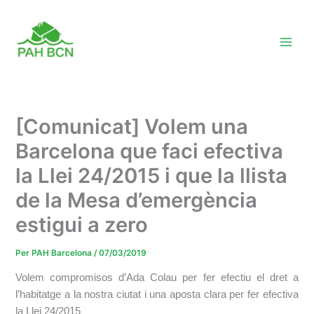
Vés
al
contingut
[Comunicat] Volem una
Barcelona que faci efectiva
la Llei 24/2015 i que la llista
de la Mesa d’emergència
estigui a zero
Per
PAH Barcelona
/
07/03/2019
Volem compromisos d’Ada Colau per fer efectiu el dret a
l’habitatge a la nostra ciutat i una aposta clara per fer efectiva
la Llei 24/2015