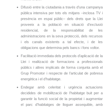
Difusió entre la ciutadania a través d’una campanya
pública intensiva per tots els mitjans ‒inclosa TV i
presència en espai públic‒ dels drets que la Llei
proveeix a la població en situació d’exclusió
residencial, de la responsabilitat de les
administracions en la seva protecció, dels recursos
i els canals existents a tal efecte, i de les
obligacions que determina pels bancs i fons voltor.
Facilitació immediata dels protocols d’aplicació de la
Llei i realització de formacions a professionals
públics i altres implicats de forma conjunta amb el
Grup Promotor i respecte de l’articulat de pobresa
energètica i el d’habitatge.
Endegar amb celeritat i urgència actuacions
decidides de mobilització de l’habitatge buit per a
garantir la funció social de la propietat i augmentar
el parc d’habitatges de lloguer assequible, amb