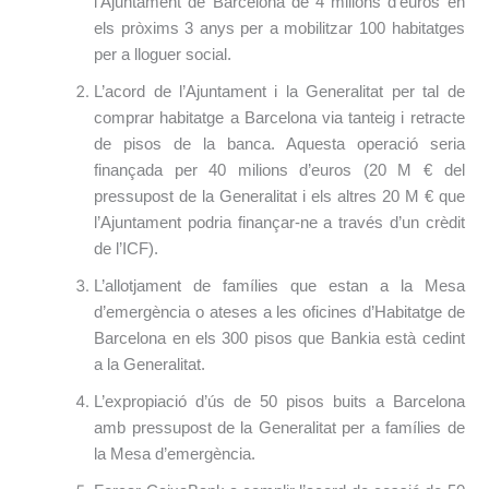
l’Ajuntament de Barcelona de 4 milions d’euros en
els pròxims 3 anys per a mobilitzar 100 habitatges
per a lloguer social.
L’acord de l’Ajuntament i la Generalitat per tal de
comprar habitatge a Barcelona via tanteig i retracte
de pisos de la banca. Aquesta operació seria
finançada per 40 milions d’euros (20 M € del
pressupost de la Generalitat i els altres 20 M € que
l’Ajuntament podria finançar-ne a través d’un crèdit
de l’ICF).
L’allotjament de famílies que estan a la Mesa
d’emergència o ateses a les oficines d’Habitatge de
Barcelona en els 300 pisos que Bankia està cedint
a la Generalitat.
L’expropiació d’ús de 50 pisos buits a Barcelona
amb pressupost de la Generalitat per a famílies de
la Mesa d’emergència.