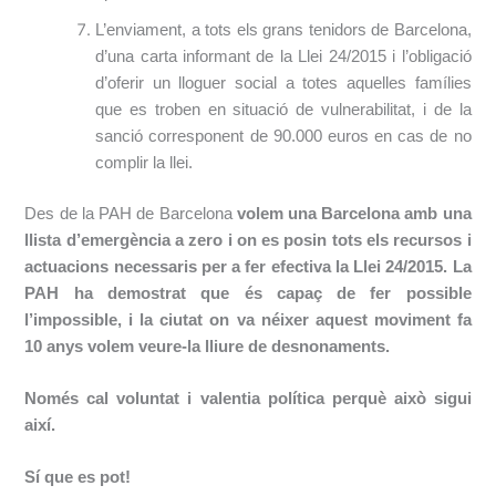
L’enviament, a tots els grans tenidors de Barcelona,
d’una carta informant de la Llei 24/2015 i l’obligació
d’oferir un lloguer social a totes aquelles famílies
que es troben en situació de vulnerabilitat, i de la
sanció corresponent de 90.000 euros en cas de no
complir la llei.
Des de la PAH de Barcelona
volem una Barcelona amb una
llista d’emergència a zero i on es posin tots els recursos i
actuacions necessaris per a fer efectiva la Llei 24/2015. La
PAH ha demostrat que és capaç de fer possible
l’impossible, i la ciutat on va néixer aquest moviment fa
10 anys volem veure-la lliure de desnonaments.
Només cal voluntat i valentia política perquè això sigui
així.
Sí que es pot!