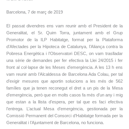
Barcelona, 7 de març de 2019
El passat divendres ens vam reunir amb el President de la
Generalitat, el Sr. Quim Torra, juntament amb el Grup
Promotor de la ILP Habitatge, format per la Plataforma
d’Afectades per la Hipoteca de Catalunya, l’Aliança contra la
Pobresa Energètica i l’Observatori DESC, on vam traslladar
una sèrie de demandes per fer efectiva la Llei 24/2015 i fer
front al col·lapse de les Meses d’emergència. A les 13 h ens
vam reunir amb l’Alcaldessa de Barcelona Ada Colau, per tal
d’exigir mesures que aportin solucions a les més de 562
famílies que ja tenen reconegut el dret a un pis de la Mesa
d’emergència, però que en molts casos fa més d’un any i mig
que estan a la llista d’espera, per tal que es faci efectiva
l’entrega. L’actual Mesa d’emergència, gestionada per la
Comissió Permanent del Consorci d’Habitatge formada per la
Generalitat i l’Ajuntament de Barcelona, no funciona.