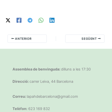
ANTERIOR
SEGÜENT
Assemblea de benvinguda:
dilluns a les 17:30
Direcció:
carrer Leiva, 44 Barcelona
Correu:
lapahdebarcelona@gmail.com
Telèfon:
623 169 832