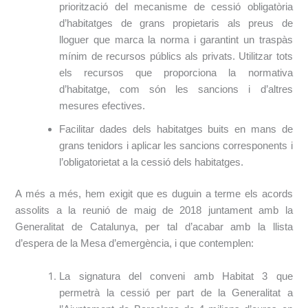
priorització del mecanisme de cessió obligatòria
d’habitatges de grans propietaris als preus de
lloguer que marca la norma i garantint un traspàs
mínim de recursos públics als privats. Utilitzar tots
els recursos que proporciona la normativa
d’habitatge, com són les sancions i d’altres
mesures efectives.
Facilitar dades dels habitatges buits en mans de
grans tenidors i aplicar les sancions corresponents i
l’obligatorietat a la cessió dels habitatges.
A més a més, hem exigit que es duguin a terme els acords
assolits a la reunió de maig de 2018 juntament amb la
Generalitat de Catalunya, per tal d’acabar amb la llista
d’espera de la Mesa d’emergència, i que contemplen:
La signatura del conveni amb Habitat 3 que
permetrà la cessió per part de la Generalitat a