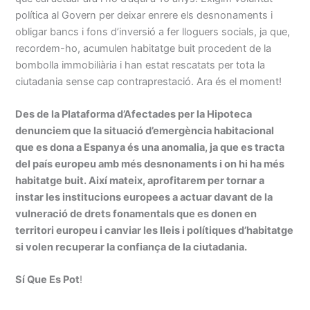
política al Govern per deixar enrere els desnonaments i
obligar bancs i fons d’inversió a fer lloguers socials, ja que,
recordem-ho, acumulen habitatge buit procedent de la
bombolla immobiliària i han estat rescatats per tota la
ciutadania sense cap contraprestació. Ara és el moment!
Des de la Plataforma d’Afectades per la Hipoteca
denunciem que la situació d’emergència habitacional
que es dona a Espanya és una anomalia, ja que es tracta
del país europeu amb més desnonaments i on hi ha més
habitatge buit. Així mateix, aprofitarem per tornar a
instar les institucions europees a actuar davant de la
vulneració de drets fonamentals que es donen en
territori europeu i canviar les lleis i polítiques d’habitatge
si volen recuperar la confiança de la ciutadania.
Sí Que Es Pot
!