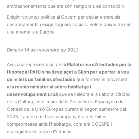
antidesnonaments que ara són temporals es consolidin
Exigim voluntat política al Govern per deixar enrere els
desnonaments i exigir lloguers socials. Volem deixar de ser
una anomalia a Europa
Dimarts 14 de novembre de 2023
Avui una representació de
la Plataforma d’Afectades per la
Hipoteca (PAH) s’ha desplaçat a Gijón per a portar la veu
de milers de famílies afectades
que formen el moviment,
a la reunió ministerial sobre habitatge i
desenvolupament urbà
que se celebra a la Laboral Ciudad
de la Cultura, en el marc de la Presidència Espanyola del
Consell de la Unió Europea durant el segon semestre del
2023. També ens han acompanyat altres lluites
compromeses amb l’habitatge, com ara COESPE i
ecologistes en acció d’Astúries.