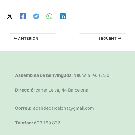
ANTERIOR
SEGÜENT
Assemblea de benvinguda:
dilluns a les 17:30
Direcció:
carrer Leiva, 44 Barcelona
Correu:
lapahdebarcelona@gmail.com
Telèfon:
623 169 832