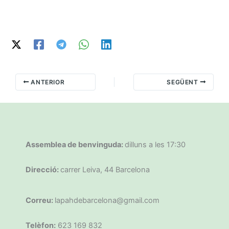
ANTERIOR
SEGÜENT
Assemblea de benvinguda:
dilluns a les 17:30
Direcció:
carrer Leiva, 44 Barcelona
Correu:
lapahdebarcelona@gmail.com
Telèfon:
623 169 832