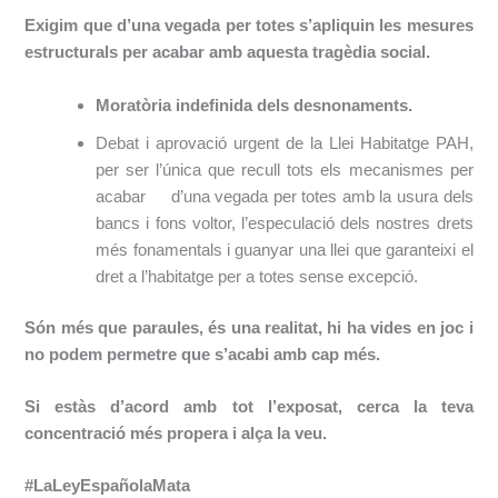
Exigim que d’una vegada per totes s’apliquin les mesures
estructurals per acabar amb aquesta tragèdia social.
Moratòria indefinida dels desnonaments.
Debat i aprovació urgent de la Llei Habitatge PAH,
per ser l’única que recull tots els mecanismes per
acabar d’una vegada per totes amb la usura dels
bancs i fons voltor, l’especulació dels nostres drets
més fonamentals i guanyar una llei que garanteixi el
dret a l’habitatge per a totes sense excepció.
Són més que paraules, és una realitat, hi ha vides en joc i
no podem permetre que s’acabi amb cap més.
Si estàs d’acord amb tot l’exposat, cerca la teva
concentració més propera i alça la veu.
#LaLeyEspañolaMata