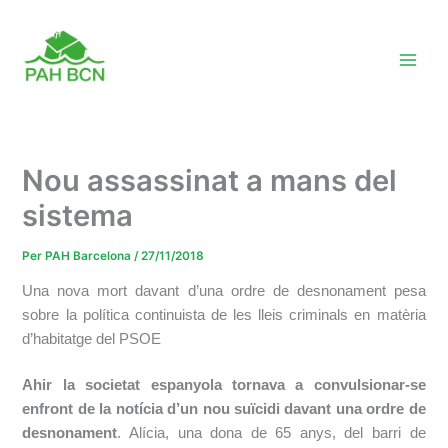
Vés
al
contingut
Nou assassinat a mans del
sistema
Per
PAH Barcelona
/
27/11/2018
Una nova mort davant d’una ordre de desnonament pesa
sobre la política continuista de les lleis criminals en matèria
d’habitatge del PSOE
Ahir la societat espanyola tornava a convulsionar-se
enfront de la notícia d’un nou suïcidi davant una ordre de
desnonament
. Alícia, una dona de 65 anys, del barri de