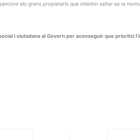
 sancioni els grans propietaris que intentin saltar-se la norm
cial i ciutadana al Govern per aconseguir que prioritzi l’