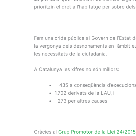
prioritzin el dret a l’habitatge per sobre de
Fem una crida pública al Govern de l’Estat
la vergonya dels desnonaments en l’àmbit eur
les necessitats de la ciutadania.
A Catalunya les xifres no són millors:
435 a conseqüència d’execucions 
1.702 derivats de la LAU, i
273 per altres causes
Gràcies al
Grup Promotor de la Llei 24/2015 