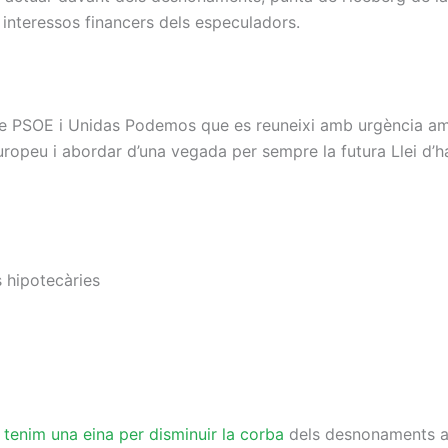
ls interessos financers dels especuladors.
 de PSOE i Unidas Podemos que es reuneixi amb urgència amb
opeu i abordar d’una vegada per sempre la futura Llei d’hab
hipotecàries
tenim una eina per disminuir la corba
dels desnonaments a 