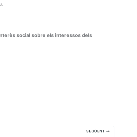
a.
interès social sobre els interessos dels
SEGÜENT