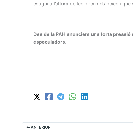
estigui a l’altura de les circumstàncies i que
Des de la PAH anunciem una forta pressió so
especuladors.
ANTERIOR