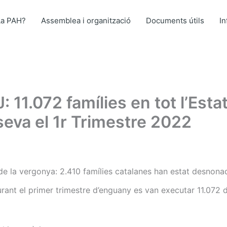
La PAH?
Assemblea i organització
Documents útils
I
11.072 famílies en tot l’Esta
eva el 1r Trimestre 2022
de la vergonya: 2.410 famílies catalanes han estat desnona
urant el primer trimestre d’enguany es van executar 11.072 d