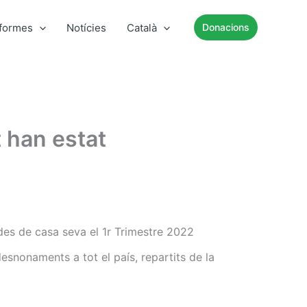
nformes
Notícies
Català
Donacions
t han estat
des de casa seva el 1r Trimestre 2022
esnonaments a tot el país, repartits de la