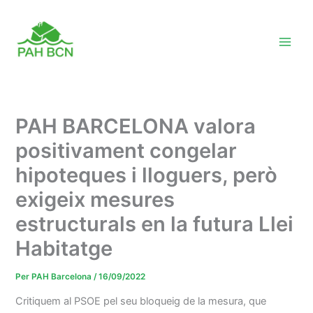
Vés
al
contingut
PAH BARCELONA valora
positivament congelar
hipoteques i lloguers, però
exigeix mesures
estructurals en la futura Llei
Habitatge
Per
PAH Barcelona
/
16/09/2022
Critiquem al PSOE pel seu bloqueig de la mesura, que