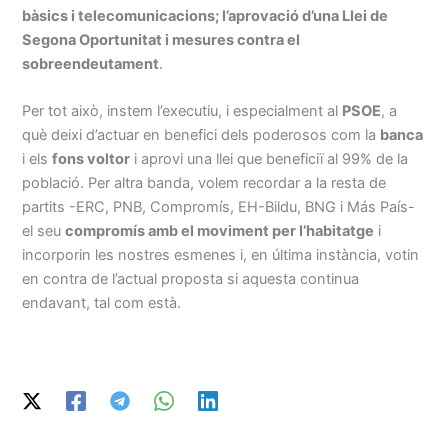
bàsics i telecomunicacions; l’aprovació d’una Llei de
Segona Oportunitat i mesures contra el
sobreendeutament
.
Per tot això, instem l’executiu, i especialment al
PSOE
, a
què deixi d’actuar en benefici dels poderosos com la
banca
i els
fons voltor
i aprovi una llei que beneficiï al 99% de la
població. Per altra banda, volem recordar a la resta de
partits -ERC, PNB, Compromís, EH-Bildu, BNG i Más País-
el seu
compromís amb el moviment per l’habitatge
i
incorporin les nostres esmenes i, en última instància, votin
en contra de l’actual proposta si aquesta continua
endavant, tal com està.