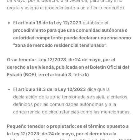
de mayo, por el derecho a la vivienda
; pero la Ley sí lo
regula y asigna el procedimiento a un artículo concreto).
El
artículo 18 de la Ley 12/2023
establece
el
procedimiento para que una comunidad autónoma o
autoridad competente pueda declarar una zona como
“zona de mercado residencial tensionado”
:
Gran tenedor: Ley 12/2023, de 24 de mayo, por el
derecho a la vivienda, publicada en el Boletín Oficial del
Estado (BOE), en el artículo 3, letra k)
El
artículo 18.3 de la Ley 12/2023
dice que la
declaración de la zona tensionada se sujeta a criterios
definidos por las comunidades autónomas y a la
concurrencia de circunstancias como las mencionadas.
Pequeño tenedor o propietario: es el término opuesto a
la Ley 12/2023, de 24 de mayo, por el derecho a la