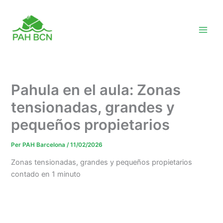
Vés
al
contingut
Pahula en el aula: Zonas
tensionadas, grandes y
pequeños propietarios
Per
PAH Barcelona
/
11/02/2026
Zonas tensionadas, grandes y pequeños propietarios
contado en 1 minuto