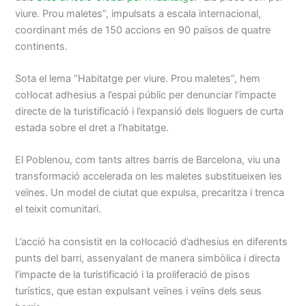
viure. Prou maletes”, impulsats a escala internacional,
coordinant més de 150 accions en 90 països de quatre
continents.
Sota el lema “Habitatge per viure. Prou maletes”, hem
col·locat adhesius a l’espai públic per denunciar l’impacte
directe de la turistificació i l’expansió dels lloguers de curta
estada sobre el dret a l’habitatge.
El Poblenou, com tants altres barris de Barcelona, viu una
transformació accelerada on les maletes substitueixen les
veïnes. Un model de ciutat que expulsa, precaritza i trenca
el teixit comunitari.
L’acció ha consistit en la col·locació d’adhesius en diferents
punts del barri, assenyalant de manera simbòlica i directa
l’impacte de la turistificació i la proliferació de pisos
turístics, que estan expulsant veïnes i veïns dels seus