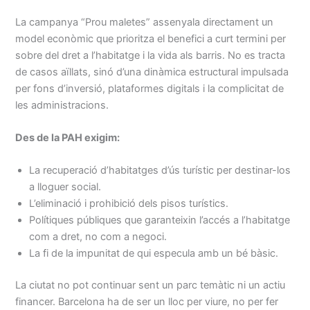
La campanya “Prou maletes” assenyala directament un
model econòmic que prioritza el benefici a curt termini per
sobre del dret a l’habitatge i la vida als barris. No es tracta
de casos aïllats, sinó d’una dinàmica estructural impulsada
per fons d’inversió, plataformes digitals i la complicitat de
les administracions.
Des de la PAH exigim:
La recuperació d’habitatges d’ús turístic per destinar-los
a lloguer social.
L’eliminació i prohibició dels pisos turístics.
Polítiques públiques que garanteixin l’accés a l’habitatge
com a dret, no com a negoci.
La fi de la impunitat de qui especula amb un bé bàsic.
La ciutat no pot continuar sent un parc temàtic ni un actiu
financer. Barcelona ha de ser un lloc per viure, no per fer