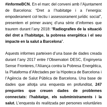
#informeBCN.
En el marc del conveni amb l’Ajuntament
de Barcelona: “Dret a l’habitatge i a l’energia:
empoderament col·lectiu i assessorament jurídic social”,
presentem el primer avanç d’una sèrie d’informes que
traurem durant l’any 2018: “
Radiografies de la situació
del dret a l’habitatge, la pobresa energètica i el seu
impacte en la salut a Barcelona
”.
Aquests informes parteixen d’una base de dades creada
durant l’any 2017 entre l’Observatori DESC, Enginyeria
Sense Fronteres, l’Aliança contra la Pobresa Energètica,
la Plataforma d’Afectades per la Hipoteca de Barcelona i
l’Agència de Salut Pública de Barcelona. Una base de
dades que allotja una enquesta en profunditat,
247
preguntes que creuen dades de problemes
connectats: l’habitatge, els subministraments i la
salut.
L’enquesta és realitzada per persones voluntàries