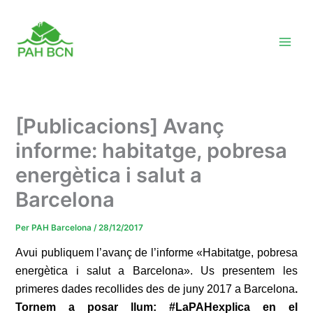
Vés
al
contingut
[Publicacions] Avanç
informe: habitatge, pobresa
energètica i salut a
Barcelona
Per
PAH Barcelona
/
28/12/2017
Avui publiquem l’avanç de l’informe «Habitatge, pobresa
energètica i salut a Barcelona». Us presentem les
primeres dades recollides des de juny 2017 a Barcelona
.
Tornem a posar llum: #LaPAHexplica en el