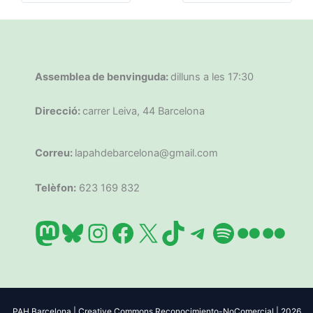
Assemblea de benvinguda:
dilluns a les 17:30
Direcció:
carrer Leiva, 44 Barcelona
Correu:
lapahdebarcelona@gmail.com
Telèfon:
623 169 832
Mastodon
Bluesky
Instagram
Facebook
X
TikTok
Telegram
Spotify
Flickr
Flic
PAH Barcelona | Creative Commons Reconocimiento-NoComercial | 2026