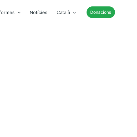
nformes
Notícies
Català
Donacions