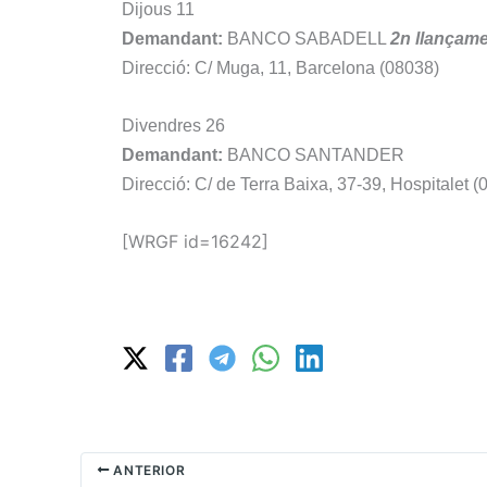
Dijous 11
Demandant:
BANCO SABADELL
2n
llançam
Direcció: C/ Muga, 11, Barcelona (08038)
Divendres 26
Demandant:
BANCO SANTANDER
Direcció: C/ de Terra Baixa, 37-39, Hospitalet (
[WRGF id=16242]
ANTERIOR