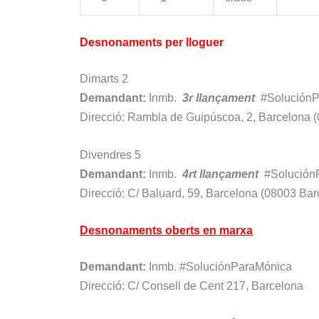
Desnonaments per lloguer
Dimarts 2
Demandant:
Inmb.
3r
llançament
#Solución
Direcció: Rambla de Guipúscoa, 2, Barcelona 
Divendres 5
Demandant:
Inmb.
4rt
llançament
#Solución
Direcció: C/ Baluard, 59, Barcelona (08003 Bar
Desnonaments oberts en marxa
Demandant:
Inmb. #SoluciónParaMónica
Direcció: C/ Consell de Cent 217, Barcelona