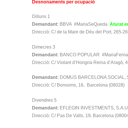
Desnonaments per ocupació
Dilluns 1
Demandant:
BBVA
#MariaSeQueda
Aturat e
Direcció: C/ de la Mare de Déu del Port, 265-2
Dimecres 3
Demandant:
BANCO POPULAR #MariaFern
Direcció: C/ Violant d’Hongria Reina d’Aragó, 
Demandant:
DOMUS BARCELONA SOCIAL, S.
Direcció: C/ Bonsoms, 16, Barcelona (08028)
Divendres 5
Demandant:
EFLEGIN INVESTMENTS, S.A.U
Direcció: C/ Pas De Valls, 19, Barcelona (0800