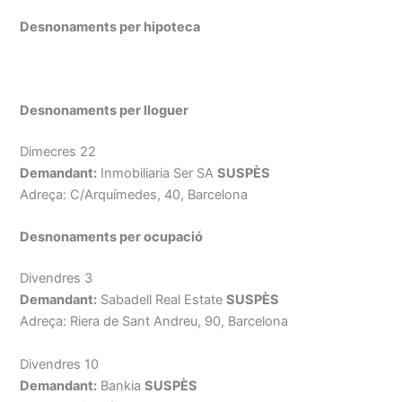
Desnonaments per hipoteca
Desnonaments per lloguer
Dimecres 22
Demandant:
Inmobiliaria Ser SA
SUSPÈS
Adreça: C/Arquímedes, 40, Barcelona
Desnonaments per ocupació
Divendres 3
Demandant:
Sabadell Real Estate
SUSPÈS
Adreça: Riera de Sant Andreu, 90, Barcelona
Divendres 10
Demandant:
Bankia
SUSPÈS