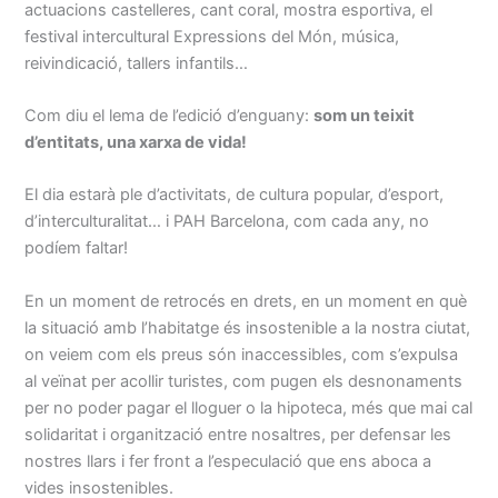
actuacions castelleres, cant coral, mostra esportiva, el
festival intercultural Expressions del Món, música,
reivindicació, tallers infantils…
Com diu el lema de l’edició d’enguany:
som un teixit
d’entitats, una xarxa de vida!
El dia estarà ple d’activitats, de cultura popular, d’esport,
d’interculturalitat… i PAH Barcelona, com cada any, no
podíem faltar!
En un moment de retrocés en drets, en un moment en què
la situació amb l’habitatge és insostenible a la nostra ciutat,
on veiem com els preus són inaccessibles, com s’expulsa
al veïnat per acollir turistes, com pugen els desnonaments
per no poder pagar el lloguer o la hipoteca, més que mai cal
solidaritat i organització entre nosaltres, per defensar les
nostres llars i fer front a l’especulació que ens aboca a
vides insostenibles.