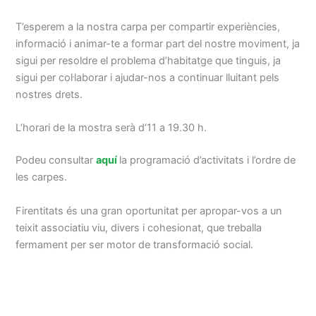
T’esperem a la nostra carpa per compartir experiències,
informació i animar-te a formar part del nostre moviment, ja
sigui per resoldre el problema d’habitatge que tinguis, ja
sigui per col·laborar i ajudar-nos a continuar lluitant pels
nostres drets.
L’horari de la mostra serà d’11 a 19.30 h.
Podeu consultar
aquí
la programació d’activitats i l’ordre de
les carpes.
Firentitats és una gran oportunitat per apropar-vos a un
teixit associatiu viu, divers i cohesionat, que treballa
fermament per ser motor de transformació social.